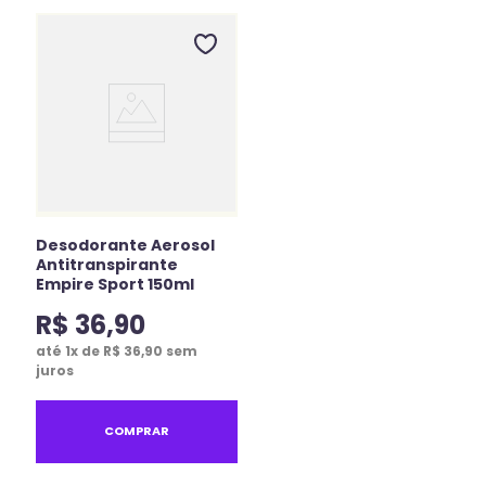
Desodorante Aerosol
Antitranspirante
Empire Sport 150ml
R$
36
,
90
até
1
x de
R$
36
,
90
sem
juros
COMPRAR