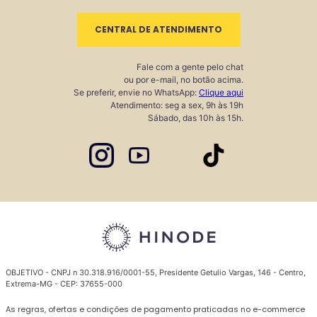
CENTRAL DE ATENDIMENTO
Fale com a gente pelo chat
ou por e-mail, no botão acima.
Se preferir, envie no WhatsApp:
Clique aqui
Atendimento: seg a sex, 9h às 19h
Sábado, das 10h às 15h.
OBJETIVO - CNPJ n 30.318.916/0001-55, Presidente Getulio Vargas, 146 - Centro,
Extrema-MG - CEP: 37655-000
As regras, ofertas e condições de pagamento praticadas no e-commerce