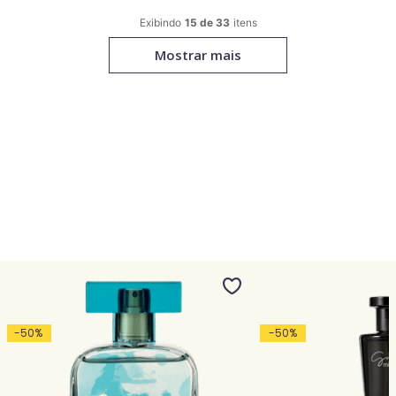
15 de 33
Mostrar mais
-
50
%
-
50
%