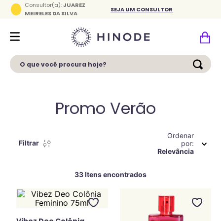
Consultor(a):
JUAREZ
SEJA UM CONSULTOR
MEIRELES DA SILVA
O que você procura hoje?
Promo Verão
Ordenar
Filtrar
por
Relevância
33
Vibez Deo Colônia