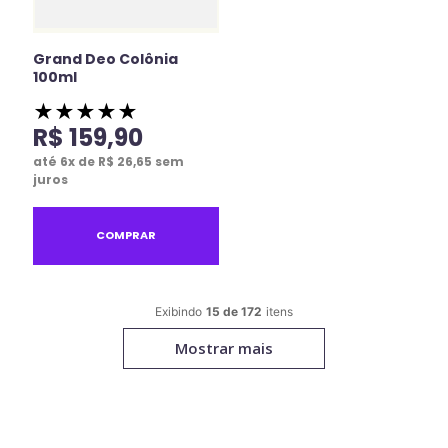
Grand Deo Colônia
100ml
★
★
★
★
★
R$
159
,
90
até
6
x de
R$
26
,
65
sem
juros
COMPRAR
15 de 172
Mostrar mais