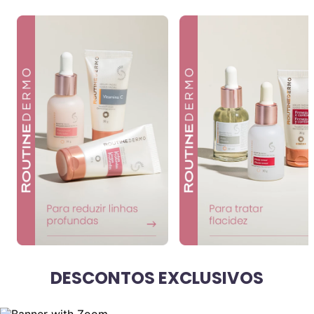
DESCONTOS EXCLUSIVOS
VER TUDO