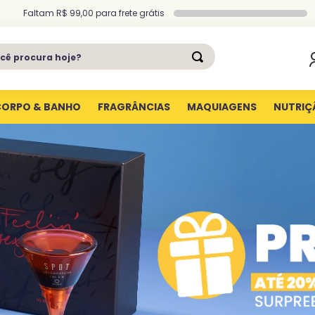
Faltam
R$ 99,00
para
frete grátis
ê procura hoje?
CORPO & BANHO
FRAGRÂNCIAS
MAQUIAGENS
NUTRIÇ