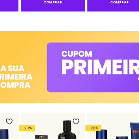
COMPRAR
COMPRAR
-
20
%
-
20
%