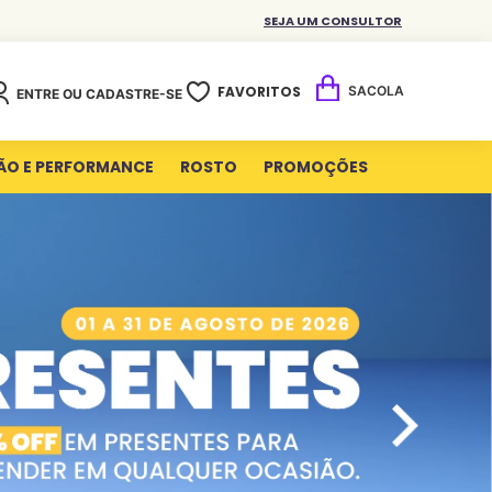
SEJA UM CONSULTOR
FAVORITOS
ENTRE OU CADASTRE-SE
ÃO E PERFORMANCE
ROSTO
PROMOÇÕES