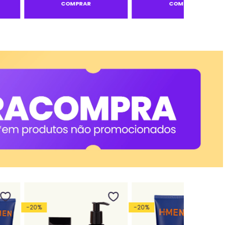
COMPRAR
COMPRAR
-
20
%
-
20
%