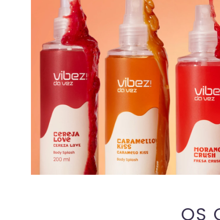
VER TUDO
OS 