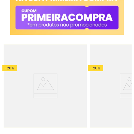
-
20
%
-
20
%