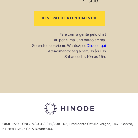
CENTRAL DE ATENDIMENTO
Fale com a gente pelo chat
ou por e-mail, no botão acima.
Se preferir, envie no WhatsApp:
Clique aqui
Atendimento: seg a sex, 9h às 19h
Sábado, das 10h às 15h.
OBJETIVO - CNPJ n 30.318.916/0001-55, Presidente Getulio Vargas, 146 - Centro,
Extrema-MG - CEP: 37655-000