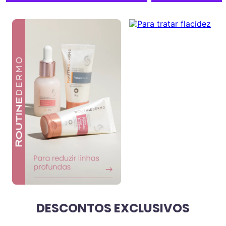
DESCONTOS EXCLUSIVOS
VER TUDO