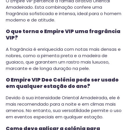
O Empire VIP pertence à família olfativa Oriental
Amadeirado. Esta combinação confere uma
fragrância sofisticada e intensa, ideal para o homem
moderno e de atitude.
O que torna o Empire VIP uma fragrância
VIP?
A fragrância é enriquecida com notas mais densas e
nobres, como a pimenta preta e a madeira de
guaiaco, que garantem um rastro mais luxuoso,
marcante e de longa duração na pele.
O Empire VIP Deo Colônia pode ser usado
em qualquer estação do ano?
Devido à sua intensidade Oriental Amadeirada, ele é
mais recomendado para a noite e em climas mais
amenos. No entanto, sua versatilidade permite o uso
em eventos especiais em qualquer estação.
Como devo aplicar a colônia para