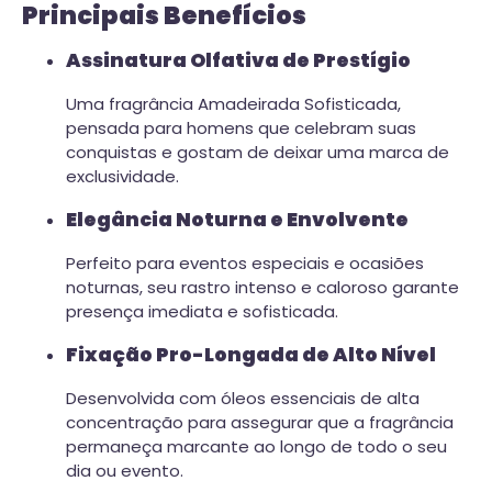
Principais Benefícios
Assinatura Olfativa de Prestígio
Uma fragrância Amadeirada Sofisticada,
pensada para homens que celebram suas
conquistas e gostam de deixar uma marca de
exclusividade.
Elegância Noturna e Envolvente
Perfeito para eventos especiais e ocasiões
noturnas, seu rastro intenso e caloroso garante
presença imediata e sofisticada.
Fixação Pro-Longada de Alto Nível
Desenvolvida com óleos essenciais de alta
concentração para assegurar que a fragrância
permaneça marcante ao longo de todo o seu
dia ou evento.