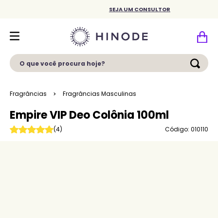
SEJA UM CONSULTOR
O que você procura hoje?
Fragrâncias
Fragrâncias Masculinas
Empire VIP Deo Colônia 100ml
Código: 010110
(
4
)