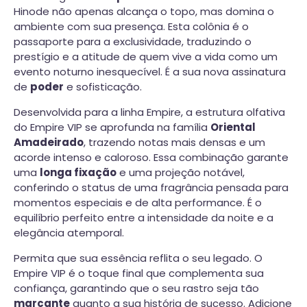
Hinode não apenas alcança o topo, mas domina o
ambiente com sua presença. Esta colônia é o
passaporte para a exclusividade, traduzindo o
prestígio e a atitude de quem vive a vida como um
evento noturno inesquecível. É a sua nova assinatura
de
poder
e sofisticação.
Desenvolvida para a linha Empire, a estrutura olfativa
do Empire VIP se aprofunda na família
Oriental
Amadeirado
, trazendo notas mais densas e um
acorde intenso e caloroso. Essa combinação garante
uma
longa fixação
e uma projeção notável,
conferindo o status de uma fragrância pensada para
momentos especiais e de alta performance. É o
equilíbrio perfeito entre a intensidade da noite e a
elegância atemporal.
Permita que sua essência reflita o seu legado. O
Empire VIP é o toque final que complementa sua
confiança, garantindo que o seu rastro seja tão
marcante
quanto a sua história de sucesso. Adicione