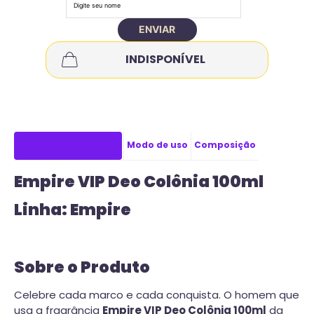
ENVIAR
INDISPONÍVEL
Descrição do produto
Modo de uso
Composição
Empire VIP Deo Colônia 100ml
Linha: Empire
Sobre o Produto
Celebre cada marco e cada conquista. O homem que
usa a fragrância
Empire VIP Deo Colônia 100ml
da