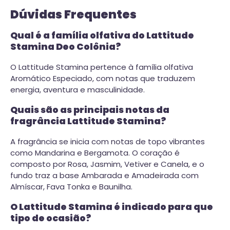
Dúvidas Frequentes
Qual é a família olfativa do Lattitude
Stamina Deo Colônia?
O Lattitude Stamina pertence à família olfativa
Aromático Especiado, com notas que traduzem
energia, aventura e masculinidade.
Quais são as principais notas da
fragrância Lattitude Stamina?
A fragrância se inicia com notas de topo vibrantes
como Mandarina e Bergamota. O coração é
composto por Rosa, Jasmim, Vetiver e Canela, e o
fundo traz a base Ambarada e Amadeirada com
Almíscar, Fava Tonka e Baunilha.
O Lattitude Stamina é indicado para que
tipo de ocasião?