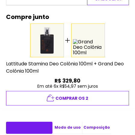
Compre junto
Lattitude Stamina Deo Colônia 100ml
+
Grand Deo
Colônia 100ml
R$
329,80
Em até 6x R$54,97 sem juros
COMPRAR OS 2
Descrição do produto
Modo de uso
Composição