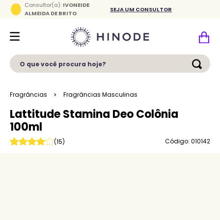
Consultor(a):
IVONEIDE
SEJA UM CONSULTOR
ALMEIDA DE BRITO
O que você procura hoje?
Fragrâncias
Fragrâncias Masculinas
Lattitude Stamina Deo Colônia
100ml
Código: 010142
(
15
)