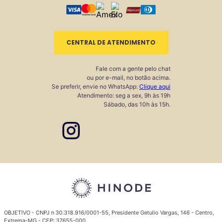
CENTRAL DE ATENDIMENTO
Fale com a gente pelo chat
ou por e-mail, no botão acima.
Se preferir, envie no WhatsApp:
Clique aqui
Atendimento: seg a sex, 9h às 19h
Sábado, das 10h às 15h.
OBJETIVO - CNPJ n 30.318.916/0001-55, Presidente Getulio Vargas, 146 - Centro,
Extrema-MG - CEP: 37655-000