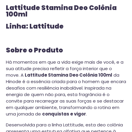
Lattitude Stamina Deo Colônia
100ml
Linha: Lattitude
Sobre o Produto
Há momentos em que a vida exige mais de você, e a
sua atitude precisa refletir a força interior que o
move. A
Lattitude Stamina Deo Colônia 100ml
da
Hinode é a essência criada para o homem que encara
desafios com resiliência inabalável. Inspirada na
energia de quem não para, esta fragrância é o
convite para recarregar as suas forças e se destacar
em qualquer ambiente, transformando a rotina em
uma jornada de
conquistas e vigor
.
Desenvolvida para a linha Lattitude, esta deo colônia
apresenta uma estrutura olfativa que pertence à