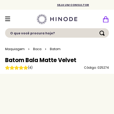
SEJA UM CONSULTOR
O que você procura hoje?
Maquiagem
Boca
Batom
Batom Bala Matte Velvet
Código: 025274
(
4
)