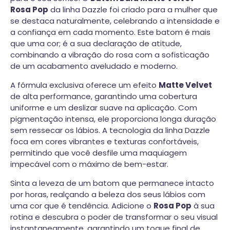
Rosa Pop
da linha Dazzle foi criado para a mulher que
se destaca naturalmente, celebrando a intensidade e
a confiança em cada momento. Este batom é mais
que uma cor; é a sua declaração de atitude,
combinando a vibração do rosa com a sofisticação
de um acabamento aveludado e moderno.
A fórmula exclusiva oferece um efeito
Matte Velvet
de alta performance, garantindo uma cobertura
uniforme e um deslizar suave na aplicação. Com
pigmentação intensa, ele proporciona longa duração
sem ressecar os lábios. A tecnologia da linha Dazzle
foca em cores vibrantes e texturas confortáveis,
permitindo que você desfile uma maquiagem
impecável com o máximo de bem-estar.
Sinta a leveza de um batom que permanece intacto
por horas, realçando a beleza dos seus lábios com
uma cor que é tendência. Adicione o
Rosa Pop
à sua
rotina e descubra o poder de transformar o seu visual
instantaneamente, garantindo um toque final de