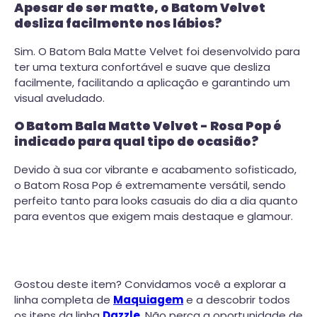
Apesar de ser matte, o Batom Velvet
desliza facilmente nos lábios?
Sim. O Batom Bala Matte Velvet foi desenvolvido para
ter uma textura confortável e suave que desliza
facilmente, facilitando a aplicação e garantindo um
visual aveludado.
O Batom Bala Matte Velvet - Rosa Pop é
indicado para qual tipo de ocasião?
Devido à sua cor vibrante e acabamento sofisticado,
o Batom Rosa Pop é extremamente versátil, sendo
perfeito tanto para looks casuais do dia a dia quanto
para eventos que exigem mais destaque e glamour.
Gostou deste item? Convidamos você a explorar a
linha completa de
Maquiagem
e a descobrir todos
os itens da linha
Dazzle
. Não perca a oportunidade de