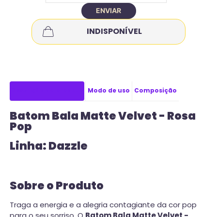
ENVIAR
INDISPONÍVEL
Descrição do produto
Modo de uso
Composição
Batom Bala Matte Velvet - Rosa
Pop
Linha: Dazzle
Sobre o Produto
Traga a energia e a alegria contagiante da cor pop
para o seu sorriso. O
Batom Bala Matte Velvet -