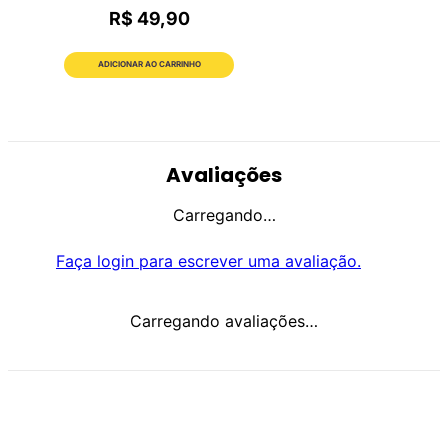
R$ 49,90
ADICIONAR AO CARRINHO
Avaliações
Carregando…
Faça login para escrever uma avaliação.
Carregando avaliações…