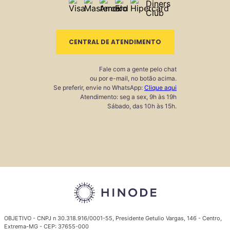
CENTRAL DE ATENDIMENTO
Fale com a gente pelo chat
ou por e-mail, no botão acima.
Se preferir, envie no WhatsApp:
Clique aqui
Atendimento: seg a sex, 9h às 19h
Sábado, das 10h às 15h.
OBJETIVO - CNPJ n 30.318.916/0001-55, Presidente Getulio Vargas, 146 - Centro,
Extrema-MG - CEP: 37655-000