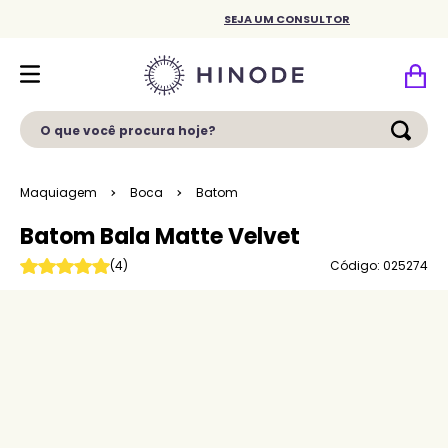
SEJA UM CONSULTOR
O que você procura hoje?
Maquiagem
Boca
Batom
Batom Bala Matte Velvet
Código: 025274
(
4
)