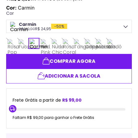
Cor
:
Carmin
Cor
Carmin
-
50%
R$
49,90
R$
24,95
COMPRAR AGORA
ADICIONAR A SACOLA
Frete Grátis a partir de
R$ 99,00
Faltam R$ 99,00 para ganhar o Frete Grátis