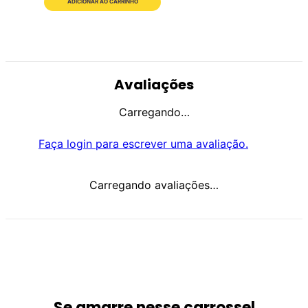
ADICIONAR AO CARRINHO
Avaliações
Carregando…
Faça login para escrever uma avaliação.
Carregando avaliações…
Se amarre nesse carrossel