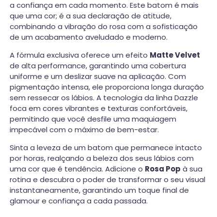
a confiança em cada momento. Este batom é mais
que uma cor; é a sua declaração de atitude,
combinando a vibração do rosa com a sofisticação
de um acabamento aveludado e moderno.
A fórmula exclusiva oferece um efeito
Matte Velvet
de alta performance, garantindo uma cobertura
uniforme e um deslizar suave na aplicação. Com
pigmentação intensa, ele proporciona longa duração
sem ressecar os lábios. A tecnologia da linha Dazzle
foca em cores vibrantes e texturas confortáveis,
permitindo que você desfile uma maquiagem
impecável com o máximo de bem-estar.
Sinta a leveza de um batom que permanece intacto
por horas, realçando a beleza dos seus lábios com
uma cor que é tendência. Adicione o
Rosa Pop
à sua
rotina e descubra o poder de transformar o seu visual
instantaneamente, garantindo um toque final de
glamour e confiança a cada passada.