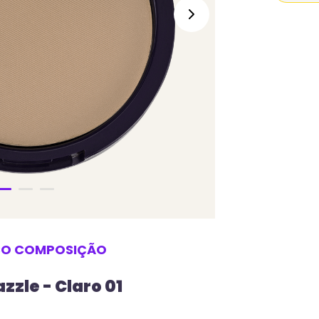
SO
COMPOSIÇÃO
zzle - Claro 01