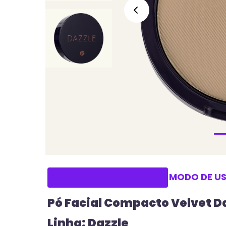
DESCRIÇÃO DO PRODUTO
MODO DE U
Pó Facial Compacto Velvet Da
Linha: Dazzle