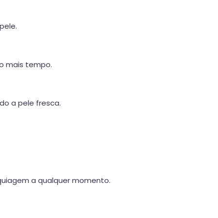
pele.
to mais tempo.
o a pele fresca.
maquiagem a qualquer momento.