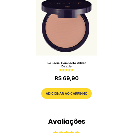
Pó Facial Compacto Velvet
Dazzle
R$ 69,90
ADICIONAR AO CARRINHO
Avaliações