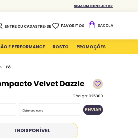
SEJA UM CONSULTOR
FAVORITOS
ENTRE OU CADASTRE-SE
ÇÃO E PERFORMANCE
ROSTO
PROMOÇÕES
Pó
ompacto Velvet Dazzle
Código: 025300
ENVIAR
INDISPONÍVEL