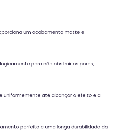
ue proporciona um acabamento matte e
logicamente para não obstruir os poros,
he uniformemente até alcançar o efeito e a
lamento perfeito e uma longa durabilidade da