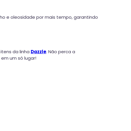
ilho e oleosidade por mais tempo, garantindo
itens da linha
Dazzle
. Não perca a
 em um só lugar!