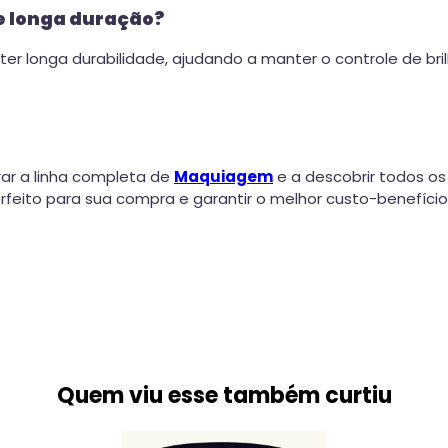
e longa duração?
er longa durabilidade, ajudando a manter o controle de br
ar a linha completa de
Maquiagem
e a descobrir todos os 
eito para sua compra e garantir o melhor custo-benefício
Quem viu esse também curtiu