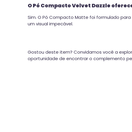
O Pó Compacto Velvet Dazzle oferec
Sim. O Pó Compacto Matte foi formulado para t
um visual impecável.
Gostou deste item? Convidamos você a explor
oportunidade de encontrar o complemento perf