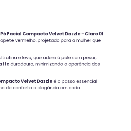
O
Pó Facial Compacto Velvet Dazzle - Claro 01
tapete vermelho, projetado para a mulher que
ltrafina e leve, que adere à pele sem pesar,
atte
duradouro, minimizando a aparência dos
ompacto Velvet Dazzle
é o passo essencial
ximo de conforto e elegância em cada