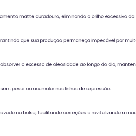
ento matte duradouro, eliminando o brilho excessivo da 
arantindo que sua produção permaneça impecável por mui
absorver o excesso de oleosidade ao longo do dia, mantend
 sem pesar ou acumular nas linhas de expressão.
levado na bolsa, facilitando correções e revitalizando a 