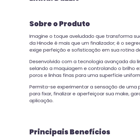
Sobre o Produto
Imagine o toque aveludado que transforma s
da Hinode é mais que um finalizador; é o seg
exige perfeição e sofisticação em sua rotina d
Desenvolvido com a tecnologia avançada da l
selando a maquiagem e controlando o brilho ex
poros e linhas finas para uma superfície unifo
Permita-se experimentar a sensação de uma pe
para fixar, finalizar e aperfeiçoar sua make,
aplicação.
Principais Benefícios