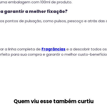
 uma embalagem com 100ml de produto.
a garantir a melhor fixação?
nos pontos de pulsação, como pulsos, pescoço e atrás das or
ar a linha completa de
Fragrâncias
e a descobrir todos os
eito para sua compra e garantir o melhor custo-benefício
Quem viu esse também curtiu