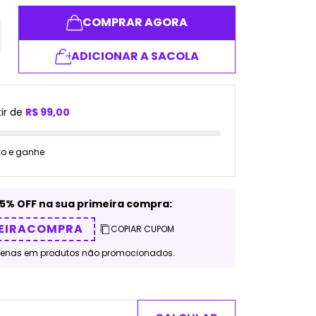
COMPRAR AGORA
ADICIONAR A SACOLA
ir de
R$ 99,00
to e ganhe
5% OFF na sua primeira compra:
EIRACOMPRA
COPIAR CUPOM
penas em produtos não promocionados.