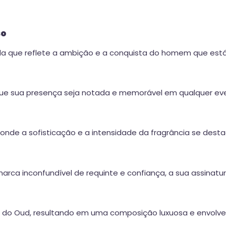
so
da que reflete a ambição e a conquista do homem que está
que sua presença seja notada e memorável em qualquer eve
, onde a sofisticação e a intensidade da fragrância se dest
marca inconfundível de requinte e confiança, a sua assinatur
z do Oud, resultando em uma composição luxuosa e envolve