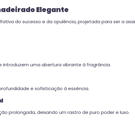
madeirado Elegante
fativa do sucesso e da opulência, projetada para ser a as
e introduzem uma abertura vibrante à fragrância.
fundidade e sofisticação à essência.
ld
o prolongada, deixando um rastro de puro poder e luxo.