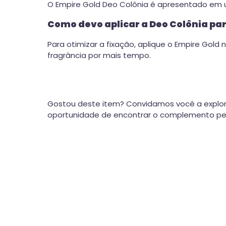
O Empire Gold Deo Colônia é apresentado em
Como devo aplicar a Deo Colônia par
Para otimizar a fixação, aplique o Empire Gold 
fragrância por mais tempo.
Gostou deste item? Convidamos você a explor
oportunidade de encontrar o complemento perf