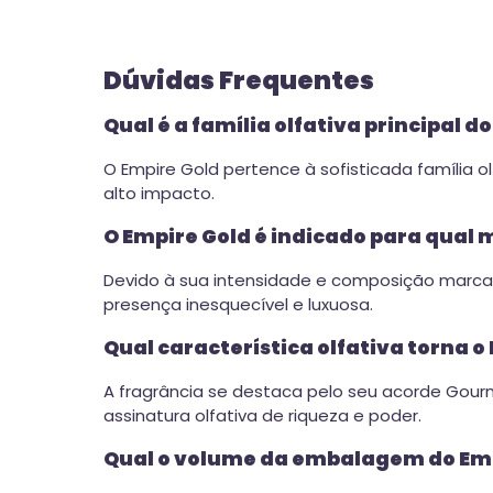
Dúvidas Frequentes
Qual é a família olfativa principal d
O Empire Gold pertence à sofisticada família 
alto impacto.
O Empire Gold é indicado para qual
Devido à sua intensidade e composição marcan
presença inesquecível e luxuosa.
Qual característica olfativa torna o
A fragrância se destaca pelo seu acorde Gour
assinatura olfativa de riqueza e poder.
Qual o volume da embalagem do Emp