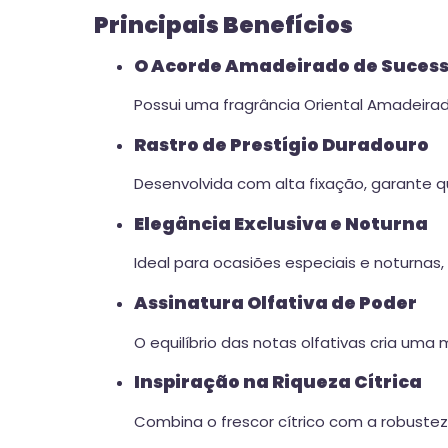
Principais Benefícios
O Acorde Amadeirado de Suces
Possui uma fragrância Oriental Amadeira
Rastro de Prestígio Duradouro
Desenvolvida com alta fixação, garante 
Elegância Exclusiva e Noturna
Ideal para ocasiões especiais e noturnas
Assinatura Olfativa de Poder
O equilíbrio das notas olfativas cria uma 
Inspiração na Riqueza Cítrica
Combina o frescor cítrico com a robuste