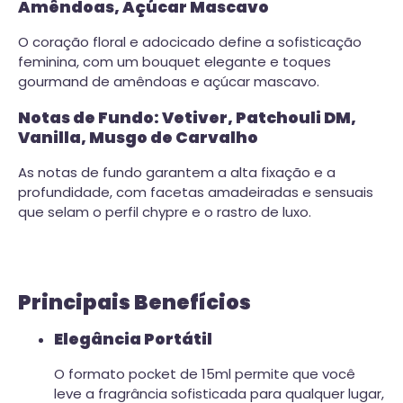
Amêndoas, Açúcar Mascavo
O coração floral e adocicado define a sofisticação
feminina, com um bouquet elegante e toques
gourmand de amêndoas e açúcar mascavo.
Notas de Fundo: Vetiver, Patchouli DM,
Vanilla, Musgo de Carvalho
As notas de fundo garantem a alta fixação e a
profundidade, com facetas amadeiradas e sensuais
que selam o perfil chypre e o rastro de luxo.
Principais Benefícios
Elegância Portátil
O formato pocket de 15ml permite que você
leve a fragrância sofisticada para qualquer lugar,