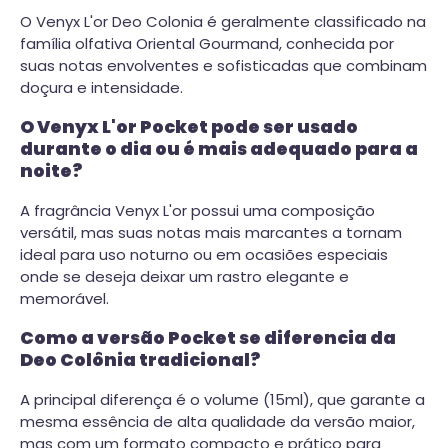
O Venyx L'or Deo Colonia é geralmente classificado na
família olfativa Oriental Gourmand, conhecida por
suas notas envolventes e sofisticadas que combinam
doçura e intensidade.
O Venyx L'or Pocket pode ser usado
durante o dia ou é mais adequado para a
noite?
A fragrância Venyx L'or possui uma composição
versátil, mas suas notas mais marcantes a tornam
ideal para uso noturno ou em ocasiões especiais
onde se deseja deixar um rastro elegante e
memorável.
Como a versão Pocket se diferencia da
Deo Colônia tradicional?
A principal diferença é o volume (15ml), que garante a
mesma essência de alta qualidade da versão maior,
mas com um formato compacto e prático para