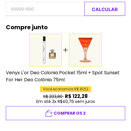
CALCULAR
Compre junto
Venyx L'or Deo Colonia Pocket 15ml
+
Spot Sunset
For Her Deo Colônia 75ml
Você economiza R$
81,52
R$
122,28
R$
203,80
Em até 3x R$40,76 sem juros
COMPRAR OS 2