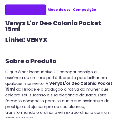
Descrição do produto
Modo de uso
Composição
Venyx L'or Deo Colonia Pocket
15ml
Linha: VENYX
Sobre o Produto
O que é ser inesquecível? É carregar consigo a
essência de um luxo portátil, pronto para brilhar em
qualquer momento. A
Venyx L'or Deo Colônia Pocket
15ml
da Hinode é a tradução olfativa da mulher que
celebra seu sucesso e sua elegância dourada. Este
formato compacto permite que a sua assinatura de
prestígio esteja sempre ao seu alcance,
transformando o ordinário em extraordinário com um