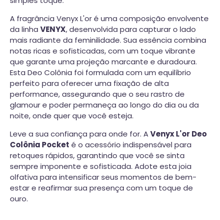
simples toque.
A fragrância Venyx L'or é uma composição envolvente
da linha
VENYX
, desenvolvida para capturar o lado
mais radiante da feminilidade. Sua essência combina
notas ricas e sofisticadas, com um toque vibrante
que garante uma projeção marcante e duradoura.
Esta Deo Colônia foi formulada com um equilíbrio
perfeito para oferecer uma fixação de alta
performance, assegurando que o seu rastro de
glamour e poder permaneça ao longo do dia ou da
noite, onde quer que você esteja.
Leve a sua confiança para onde for. A
Venyx L'or Deo
Colônia Pocket
é o acessório indispensável para
retoques rápidos, garantindo que você se sinta
sempre imponente e sofisticada. Adote esta joia
olfativa para intensificar seus momentos de bem-
estar e reafirmar sua presença com um toque de
ouro.