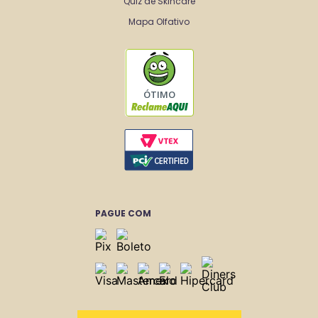
Quiz de Skincare
Mapa Olfativo
ÓTIMO
PAGUE COM