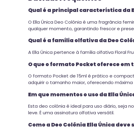
Qual é a principal característica da 
O Ella Única Deo Colônia é uma fragrância femin
qualquer momento, garantindo frescor e prese
Qual é a família olfativa da Deo Colô
A Ella Única pertence à família olfativa Floral
O que o formato Pocket oferece em 
O formato Pocket de 15ml é prático e compacto
adquirir o tamanho maior, oferecendo máxima 
Em que momentos o uso da Ella Úni
Esta deo colônia é ideal para uso diário, sej
leve. É uma assinatura olfativa versátil.
Como a Deo Colônia Ella Única deve 