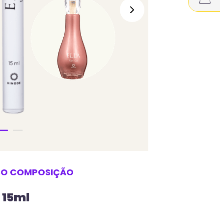
SO
COMPOSIÇÃO
 15ml