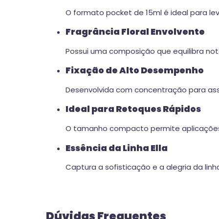
O formato pocket de 15ml é ideal para le
Fragrância Floral Envolvente
Possui uma composição que equilibra nota
Fixação de Alto Desempenho
Desenvolvida com concentração para ass
Ideal para Retoques Rápidos
O tamanho compacto permite aplicações d
Essência da Linha Ella
Captura a sofisticação e a alegria da lin
Dúvidas Frequentes