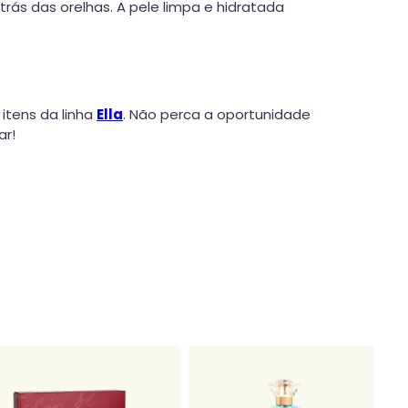
rás das orelhas. A pele limpa e hidratada
 itens da linha
Ella
. Não perca a oportunidade
ar!