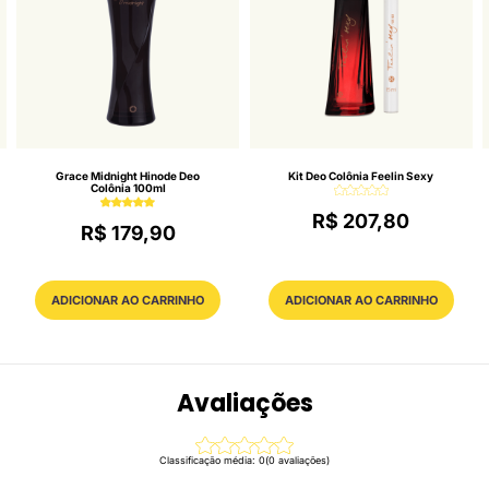
Grace Midnight Hinode Deo
Kit Deo Colônia Feelin Sexy
Colônia 100ml
R$ 207,80
R$ 179,90
ADICIONAR AO CARRINHO
ADICIONAR AO CARRINHO
Avaliações
Classificação média: 0
(0 avaliações)