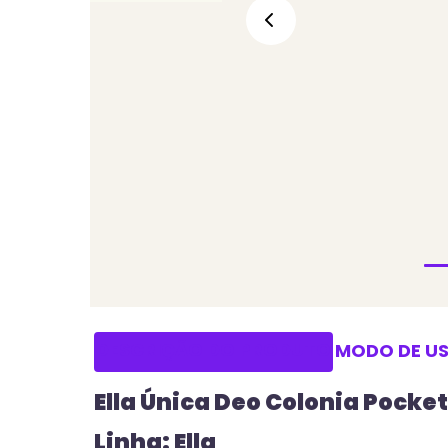
DESCRIÇÃO DO PRODUTO
MODO DE U
Ella Única Deo Colonia Pocket
Linha: Ella