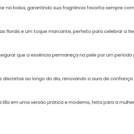
var na bolsa, garantindo sua fragrância favorita sempre co
s florais e um toque marcante, perfeito para celebrar a fem
egurar que a essência permaneça na pele por um período
iscretas ao longo do dia, renovando a aura de confiança
ha Ella em uma versão prática e moderna, feita para a mulher