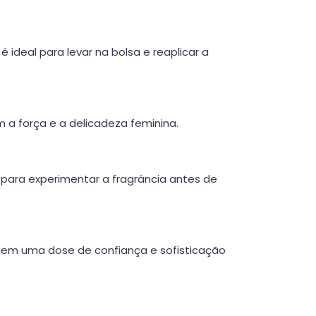
 ideal para levar na bolsa e reaplicar a
em a força e a delicadeza feminina.
 para experimentar a fragrância antes de
igem uma dose de confiança e sofisticação