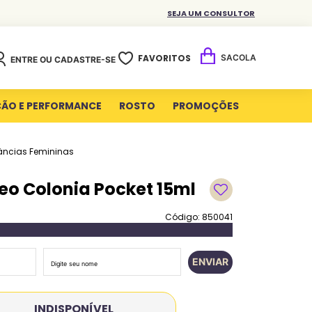
SEJA UM CONSULTOR
FAVORITOS
ENTRE OU CADASTRE-SE
ÇÃO E PERFORMANCE
ROSTO
PROMOÇÕES
âncias Femininas
Deo Colonia Pocket 15ml
Código: 850041
ENVIAR
INDISPONÍVEL