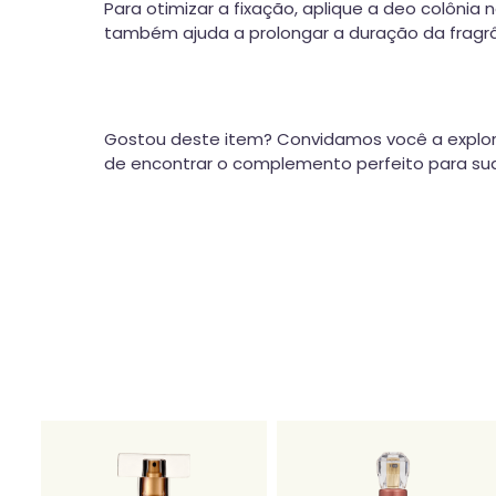
Para otimizar a fixação, aplique a deo colônia
também ajuda a prolongar a duração da fragrâ
Gostou deste item? Convidamos você a explor
de encontrar o complemento perfeito para sua