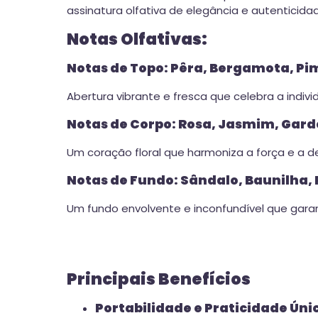
assinatura olfativa de elegância e autentici
Notas Olfativas:
Notas de Topo: Pêra, Bergamota, Pi
Abertura vibrante e fresca que celebra a individ
Notas de Corpo: Rosa, Jasmim, Gard
Um coração floral que harmoniza a força e a d
Notas de Fundo: Sândalo, Baunilha, 
Um fundo envolvente e inconfundível que garan
Principais Benefícios
Portabilidade e Praticidade Úni