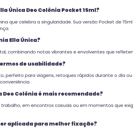
Ella Única Deo Colônia Pocket 15ml?
ina que celebra a singularidade. Sua versão Pocket de 15ml é
nça.
nia Ella Única?
 Frutal, combinando notas vibrantes e envolventes que reflet
termos de usabilidade?
, perfeito para viagens, retoques rápidos durante o dia ou
conveniência.
ca Deo Colônia é mais recomendado?
a no trabalho, em encontros casuais ou em momentos que ex
ser aplicada para melhor fixação?