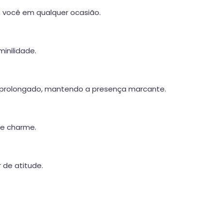
m você em qualquer ocasião.
inilidade.
 prolongado, mantendo a presença marcante.
 e charme.
 de atitude.