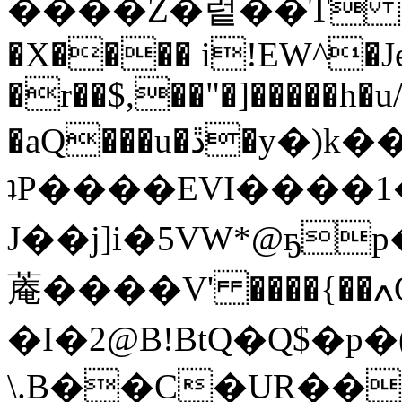
����Z�렅��T ��R
�X���� i!EW^�Je
�r��$,��"�]�����h�u
�aQ���u�ڐ�y�)k��I%�gqPK�B�/
ʇP����EVI����1
J��j]i�5VW*@ҕ
蓭����V' ����{��ߍO�!�2�g
�I�2@B!BtQ�Q$�p
\.B��C�UR��