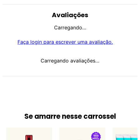
Avaliações
Carregando…
Faça login para escrever uma avaliação.
Carregando avaliações…
Se amarre nesse carrossel