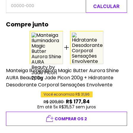
CALCULAR
Compre junto
Manteiga Iluminadora Magic Butter Aurora Shine
AURA Beauty by Jade Picon 200g
+
Hidratante
Desodorante Corporal Sensações Envolvente
Você economiza R$
31,96
R$
177,84
R$
209,80
Em até 5x R$35,57 sem juros
COMPRAR OS 2