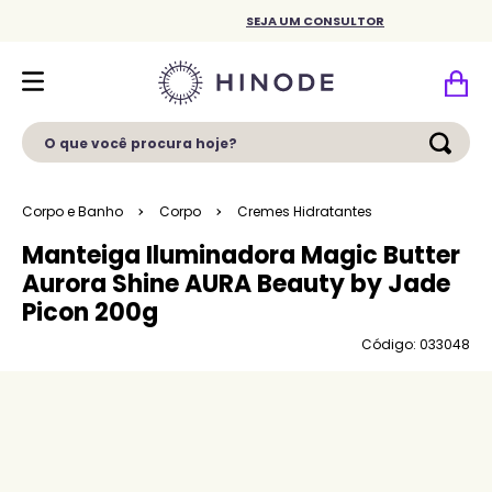
SEJA UM CONSULTOR
O que você procura hoje?
Corpo e Banho
Corpo
Cremes Hidratantes
Manteiga Iluminadora Magic Butter
Aurora Shine AURA Beauty by Jade
Picon 200g
Código: 033048