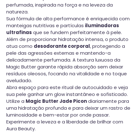
perfumada, inspirada na força e na leveza da
natureza.
Sua fórmula de alta performance é enriquecida com
manteigas nutritivas e partículas
iluminadoras
ultrafinas
que se fundem perfeitamente à pele.
Além de proporcionar hidratação intensa, o produto
atua como
desodorante corporal
, protegendo a
pele das agressões externas e mantendo-a
delicadamente perfumada. A textura luxuosa da
Magic Butter garante rápida absorção sem deixar
resíduos oleosos, focando na vitalidade e no toque
aveludado.
Abra espaço para este ritual de autocuidado e veja
sua pele ganhar um glow instantâneo e sofisticado.
Utilize a
Magic Butter Jade Picon
diariamente para
uma hidratação profunda e para deixar um rastro de
luminosidade e bem-estar por onde passar.
Experimente a leveza e a liberdade de brilhar com
Aura Beauty.