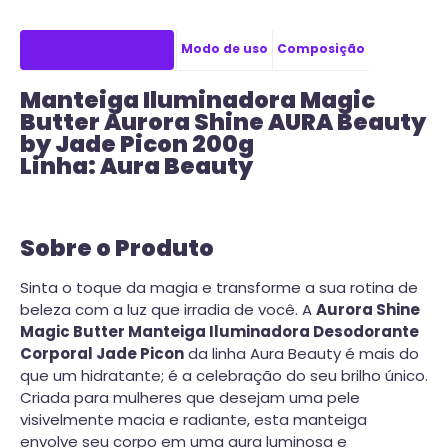
Descrição do produto
Modo de uso
Composição
Manteiga Iluminadora Magic
Butter Aurora Shine AURA Beauty
by Jade Picon 200g
Linha: Aura Beauty
Sobre o Produto
Sinta o toque da magia e transforme a sua rotina de
beleza com a luz que irradia de você. A
Aurora Shine
Magic Butter Manteiga Iluminadora Desodorante
Corporal Jade Picon
da linha Aura Beauty é mais do
que um hidratante; é a celebração do seu brilho único.
Criada para mulheres que desejam uma pele
visivelmente macia e radiante, esta manteiga
envolve seu corpo em uma aura luminosa e