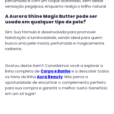
perfumada e com um toque acetinado, sem deixar
sensação pegajosa, enquanto realça o brilho natural.
A Aurora Shine Magic Butter pode ser
usada em qualquer tipo de pele?
Sim. Sua fórmula é desenvolvida para promover
hidratação e luminosidade, sendo ideal para quem
busca uma pele macia, perfumada e magicamente
radiante.
Gostou deste item? Convidamos você a explorar a
linha completa de
Corpo e Banho
e a descobrir todos
os itens da linha
Aura Beauty
. Não perca a
oportunidade de encontrar o complemento perfeito
para sua compra e garantir o melhor custo-benefício
em um só lugar!