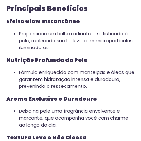
Principais Benefícios
Efeito Glow Instantâneo
Proporciona um brilho radiante e sofisticado à
pele, realçando sua beleza com micropartículas
iluminadoras.
Nutrição Profunda da Pele
Fórmula enriquecida com manteigas e óleos que
garantem hidratação intensa e duradoura,
prevenindo o ressecamento.
Aroma Exclusivo e Duradouro
Deixa na pele uma fragrância envolvente e
marcante, que acompanha você com charme
ao longo do dia.
Textura Leve e Não Oleosa