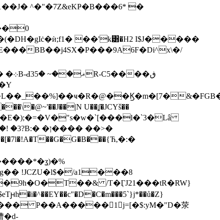
�J� ^�"�7Z&eKҎ�B���6* �
��0
DH�gIċ�ѝ;f1� ��'k͸�H2 I$J�����
�Y
X�E�);�=�V�"s�w�`[���l�`3�Lâ
ן���� ��>�
� !JCZU�l$�/a1���8
�9h�O�T��& /T�ӶJ21���tR�RW}
�^��EY��c"�D�C�m���5`}j*��ů�Z}
��[��� P��A�����󁦴1j=[�$:yM�"D�荥