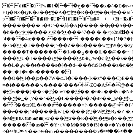
�d���0Fw��څ���1����x�^�I)�r->�A�������^χ��r�V���� `l�D�jy � uG��#���i�Y�>
E1j�NZ�(yK�3���A��R����(=��Ы`��X�ĉx
p��f����)��6~�U�H�`lI���tu�#++++++3�=!
��������lr�/O^��緋�A]����-��j��S���lެN�W�u3ةz�^�͐>}+U�k ]/{g_]���޹��������������
�h�� ����.Z�\���^7��'� �<)o2ns޶�'��cT��bڴ��v��1P�Wz�����;0Y^�,�b�fT�����u=
[4���4u;���n���r�_����d��u}٬J�7�j��nֳ�b`�k������M�OR����ȁ<��-�̗��|=�(7���u��&O���M�t�[[=��-
�7h�[�T�����j>��Z��E����w ]̛W�y�zy��DVZU~ �r�ut
�����T�������1o��ݼ���l񉮂��@��~=[�&u��DW>Vr�8���|9[]
���U�T����i����Jۼ�5/W�z1��z���hY�R��i8�]��׳��ӕ-���j�\?���#��狛��y=�m E/_4m;�6��V}
��L�ܯw��t����s�]��d~���fuSO���z�n�!f��_�1+�1i��ղ�]�b�h�vٞ��f������W5 ��<�]=�?�'��|�އ�%ϩ~��}xR2|
��{�}�n�o�����.�|
��O�l��jx��7W�α.Л�J���{k�z#���CϸЁ���ժ��`k��zЪ���_
=�i������ێ����[���~ZQ�A:�@��iJ�2M/Н��@��J��ϴ����}�%C�L�Ӌ�U3=yÖ�#��dG,أ_�I�yhC�ݝnw���ѝ��vg�/
�w���}��<��tw7����.�۽�6��ܽ�oƨ�Nd��/�+��d�/ӓN_� �Ѯ�l�'�2����;���?w�ށ��%t��l��A_�� �I_��[]v���(Z�_@?
���_�'['?��^�s�L����/�7�4F��_@�
���:z9[L�/��r�����=!~�����@<�f 
��e���j^4����췋is1[�f���{�WBy�Zį�;�$
�M��X�o�6����jӝc���:r��E���ũ�S�� �f*Nů$�/�v�Ip*u%��ܚ8�������M
������us��Y~ťV�M�6�5�f5[��v�Ys�l�
<�]UY��c9y�m5��������Փ5������|�|��ۛ�l