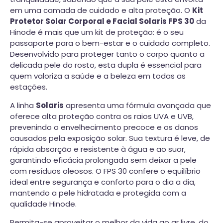
em uma camada de cuidado e alta proteção. O
Kit
Protetor Solar Corporal e Facial Solaris FPS 30
da
Hinode é mais que um kit de proteção: é o seu
passaporte para o bem-estar e o cuidado completo.
Desenvolvido para proteger tanto o corpo quanto a
delicada pele do rosto, esta dupla é essencial para
quem valoriza a saúde e a beleza em todas as
estações.
A linha
Solaris
apresenta uma fórmula avançada que
oferece alta proteção contra os raios UVA e UVB,
prevenindo o envelhecimento precoce e os danos
causados pela exposição solar. Sua textura é leve, de
rápida absorção e resistente à água e ao suor,
garantindo eficácia prolongada sem deixar a pele
com resíduos oleosos. O FPS 30 confere o equilíbrio
ideal entre segurança e conforto para o dia a dia,
mantendo a pele hidratada e protegida com a
qualidade Hinode.
Permita-se aproveitar o melhor da vida ao ar livre, do