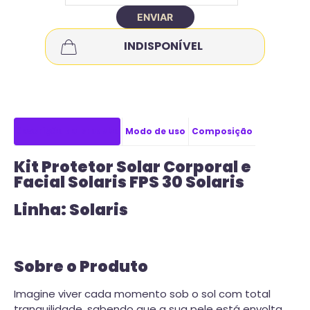
ENVIAR
INDISPONÍVEL
Descrição do produto
Modo de uso
Composição
Kit Protetor Solar Corporal e
Facial Solaris FPS 30 Solaris
Linha: Solaris
Sobre o Produto
Imagine viver cada momento sob o sol com total
tranquilidade, sabendo que a sua pele está envolta