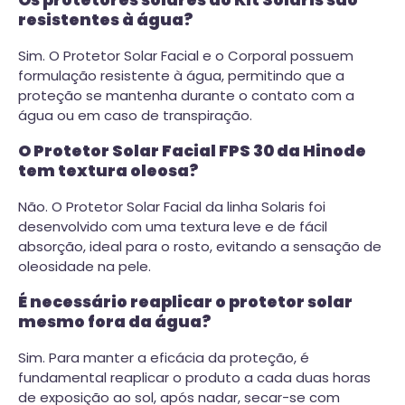
Os protetores solares do Kit Solaris são
resistentes à água?
Sim. O Protetor Solar Facial e o Corporal possuem
formulação resistente à água, permitindo que a
proteção se mantenha durante o contato com a
água ou em caso de transpiração.
O Protetor Solar Facial FPS 30 da Hinode
tem textura oleosa?
Não. O Protetor Solar Facial da linha Solaris foi
desenvolvido com uma textura leve e de fácil
absorção, ideal para o rosto, evitando a sensação de
oleosidade na pele.
É necessário reaplicar o protetor solar
mesmo fora da água?
Sim. Para manter a eficácia da proteção, é
fundamental reaplicar o produto a cada duas horas
de exposição ao sol, após nadar, secar-se com