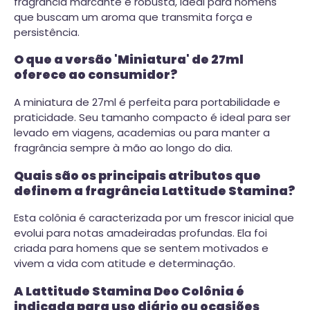
fragrância marcante e robusta, ideal para homens
que buscam um aroma que transmita força e
persistência.
O que a versão 'Miniatura' de 27ml
oferece ao consumidor?
A miniatura de 27ml é perfeita para portabilidade e
praticidade. Seu tamanho compacto é ideal para ser
levado em viagens, academias ou para manter a
fragrância sempre à mão ao longo do dia.
Quais são os principais atributos que
definem a fragrância Lattitude Stamina?
Esta colônia é caracterizada por um frescor inicial que
evolui para notas amadeiradas profundas. Ela foi
criada para homens que se sentem motivados e
vivem a vida com atitude e determinação.
A Lattitude Stamina Deo Colônia é
indicada para uso diário ou ocasiões