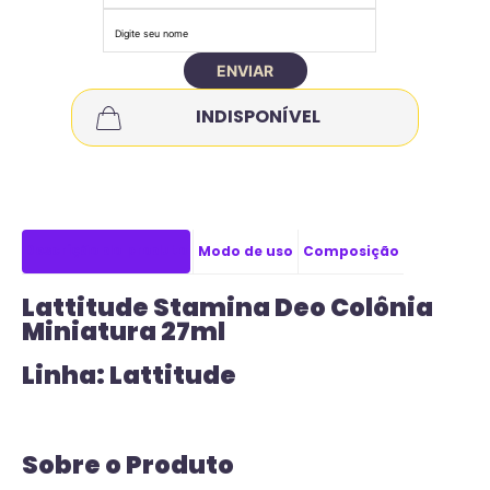
ENVIAR
INDISPONÍVEL
Descrição do produto
Modo de uso
Composição
Lattitude Stamina Deo Colônia
Miniatura 27ml
Linha: Lattitude
Sobre o Produto