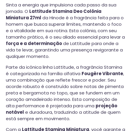
Sinta a energia que impulsiona cada passo da sua
jornada. O
Lattitude Stamina Deo Colônia
Miniatura 27ml
da Hinode é a fragrância feita para o
homem que busca superar limites, mantendo o foco
e a vitalidade em sua rotina. Esta colônia, com seu
tamanho prático, é o seu aliado essencial para levar a
força e a determinação
de Lattitude para onde a
vida te levar, garantindo uma presença revigorante a
qualquer momento.
Parte da icônica linha Lattitude, a fragrância Stamina
é categorizada na família olfativa
Fougère Vibrante
,
uma combinação que reflete frescor e poder. Seu
acorde robusto é construído sobre notas de pimenta
preta e bergamota no topo, que se fundem em um
coração amadeirado intenso. Esta composição de
alta performance é projetada para uma
projeção
notável
e duradoura, traduzindo a atitude de quem
está sempre em movimento.
Com a
Lattitude Stamina Miniatura
, você garante a