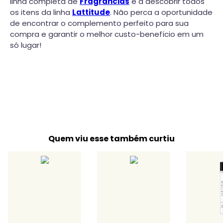
linha completa de
Fragrâncias
e a descobrir todos
os itens da linha
Lattitude
. Não perca a oportunidade
de encontrar o complemento perfeito para sua
compra e garantir o melhor custo-benefício em um
só lugar!
Quem viu esse também curtiu