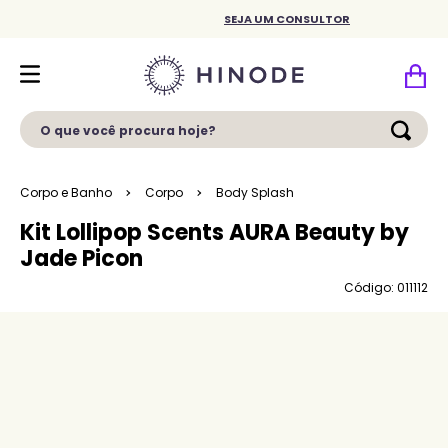
SEJA UM CONSULTOR
O que você procura hoje?
Corpo e Banho
Corpo
Body Splash
Kit Lollipop Scents AURA Beauty by
Jade Picon
Código: 011112