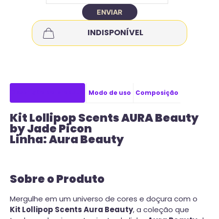
ENVIAR
INDISPONÍVEL
Descrição do produto
Modo de uso
Composição
Kit Lollipop Scents AURA Beauty
by Jade Picon
Linha: Aura Beauty
Sobre o Produto
Mergulhe em um universo de cores e doçura com o
Kit Lollipop Scents Aura Beauty
, a coleção que