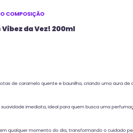
SO
COMPOSIÇÃO
 Vibez da Vez! 200ml
tas de caramelo quente e baunilha, criando uma aura de d
e suavidade imediata, ideal para quem busca uma perfum
 em qualquer momento do dia, transformando o cuidado pes