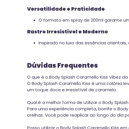
Versatilidade e Praticidade
O formato em spray de 200ml garante uma 
Rastro Irresistível e Moderno
Inspirado no luxo das essências orientais,
Dúvidas Frequentes
O que é o Body Splash Caramello Kiss Vibez da
O Body Splash Caramello Kiss é uma colônia l
um toque doce e irresistível de caramelo.
Qual é a melhor forma de utilizar o Body Splash
Para uma experiência completa, borrife o Bod
orelhas. Você pode reaplicar ao longo do dia p
Posso utilizar o Body Splash Caramello Kiss e