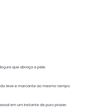
oçura que abraça a pele.
ação leve e marcante ao mesmo tempo.
soal em um instante de puro prazer.