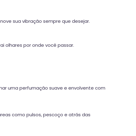
enove sua vibração sempre que desejar.
rai olhares por onde você passar.
rcionar uma perfumação suave e envolvente com
áreas como pulsos, pescoço e atrás das