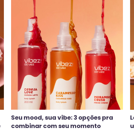
Seu mood, sua vibe: 3 opções pra
L
e
combinar com seu momento
u