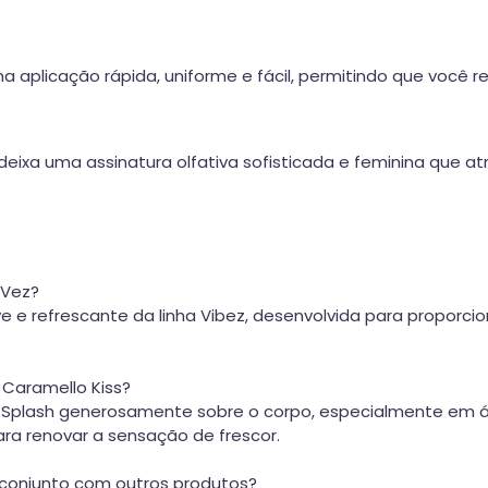
aplicação rápida, uniforme e fácil, permitindo que você r
 deixa uma assinatura olfativa sofisticada e feminina que at
 Vez?
eve e refrescante da linha Vibez, desenvolvida para propo
 Caramello Kiss?
y Splash generosamente sobre o corpo, especialmente em 
ara renovar a sensação de frescor.
m conjunto com outros produtos?