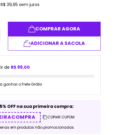
e
R$
39
,
95
sem juros
COMPRAR AGORA
ADICIONAR A SACOLA
ir de
R$ 99,00
a ganhar o Frete Grátis
5% OFF na sua primeira compra:
EIRACOMPRA
COPIAR CUPOM
penas em produtos não promocionados.