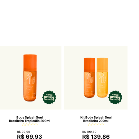
Body Splash Soul
Kit Body Splash Soul
Brasileira Tropicália 200ml
Brasileira 200ml
R$ 99,90
R$ 199,80
R$ 69,93
R$ 139,86