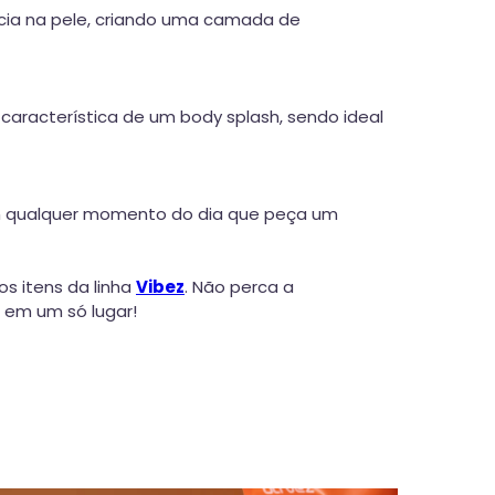
ncia na pele, criando uma camada de
característica de um body splash, sendo ideal
u em qualquer momento do dia que peça um
os itens da linha
Vibez
. Não perca a
 em um só lugar!