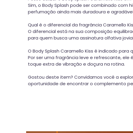
Sim, o Body Splash pode ser combinado com hid
perfumação ainda mais duradoura e agradável
Qual é o diferencial da fragrância Caramello Kis
O diferencial está na sua composição equilibr
para quem busca uma assinatura olfativa jovia
O Body Splash Caramello Kiss é indicado para
Por ser uma fragrância leve e refrescante, el
toque extra de vibração e doçura na rotina.
Gostou deste item? Convidamos você a explor
oportunidade de encontrar o complemento perf