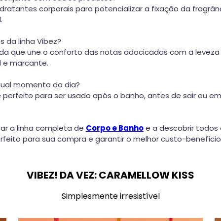
ratantes corporais para potencializar a fixação da fragrâ
.
s da linha Vibez?
ada que une o conforto das notas adocicadas com a leveza 
l e marcante.
 qual momento do dia?
e é perfeito para ser usado após o banho, antes de sair o
ar a linha completa de
Corpo e Banho
e a descobrir todos 
eito para sua compra e garantir o melhor custo-benefício
VIBEZ! DA VEZ: CARAMELLOW KISS
Simplesmente irresistível