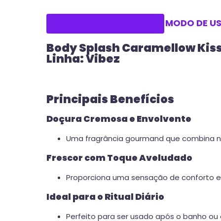
DESCRIÇÃO DO PRODUTO
MODO DE U
Body Splash Caramellow Kiss
Linha: Vibez
Principais Benefícios
Doçura Cremosa e Envolvente
Uma fragrância gourmand que combina no
Frescor com Toque Aveludado
Proporciona uma sensação de conforto 
Ideal para o Ritual Diário
Perfeito para ser usado após o banho ou