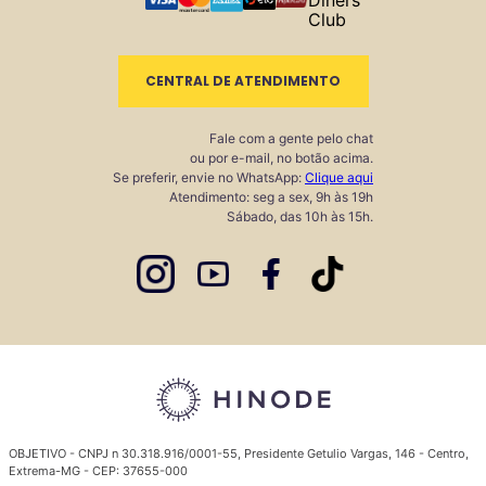
CENTRAL DE ATENDIMENTO
Fale com a gente pelo chat
ou por e-mail, no botão acima.
Se preferir, envie no WhatsApp:
Clique aqui
Atendimento: seg a sex, 9h às 19h
Sábado, das 10h às 15h.
OBJETIVO - CNPJ n 30.318.916/0001-55, Presidente Getulio Vargas, 146 - Centro,
Extrema-MG - CEP: 37655-000