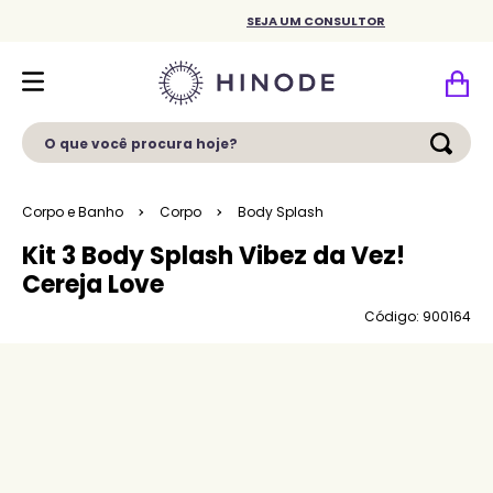
SEJA UM CONSULTOR
O que você procura hoje?
Corpo e Banho
Corpo
Body Splash
Kit 3 Body Splash Vibez da Vez!
Cereja Love
Código: 900164