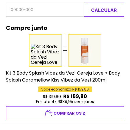
CALCULAR
Compre junto
Kit 3 Body Splash Vibez da Vez! Cereja Love
+
Body
Splash Caramellow Kiss Vibez da Vez! 200ml
Você economiza R$
159,80
R$
159,80
R$
319,60
Em até 4x R$39,95 sem juros
COMPRAR OS 2