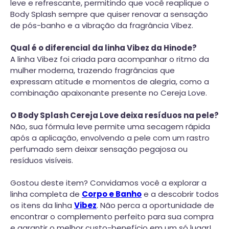
leve e refrescante, permitindo que você reaplique o
Body Splash sempre que quiser renovar a sensação
de pós-banho e a vibração da fragrância Vibez.
Qual é o diferencial da linha Vibez da Hinode?
A linha Vibez foi criada para acompanhar o ritmo da
mulher moderna, trazendo fragrâncias que
expressam atitude e momentos de alegria, como a
combinação apaixonante presente no Cereja Love.
O Body Splash Cereja Love deixa resíduos na pele?
Não, sua fórmula leve permite uma secagem rápida
após a aplicação, envolvendo a pele com um rastro
perfumado sem deixar sensação pegajosa ou
resíduos visíveis.
Gostou deste item? Convidamos você a explorar a
linha completa de
Corpo e Banho
e a descobrir todos
os itens da linha
Vibez
. Não perca a oportunidade de
encontrar o complemento perfeito para sua compra
e garantir o melhor custo-benefício em um só lugar!