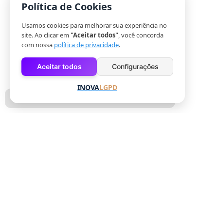
Política de Cookies
Usamos cookies para melhorar sua experiência no
site. Ao clicar em
"Aceitar todos"
, você concorda
com nossa
política de privacidade
.
Aceitar todos
Configurações
INOVA
LGPD