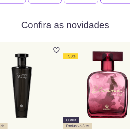
Confira as novidades
-
50
%
Outlet
ada
Exclusivo Site