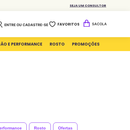
SEJA UM CONSULTOR
FAVORITOS
ENTRE OU CADASTRE-SE
ÇÃO E PERFORMANCE
ROSTO
PROMOÇÕES
Performance
Rosto
Ofertas