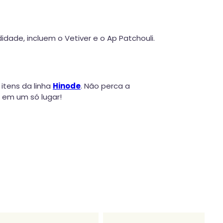
ade, incluem o Vetiver e o Ap Patchouli.
 itens da linha
Hinode
. Não perca a
 em um só lugar!