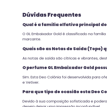
Dúvidas Frequentes
Qual é a família olfativa principal 
O GL Embaixador Gold é classificado na famíl
marcante.
Quais são as Notas de Saída (Topo) 
As notas de saída são cítricas e vibrantes, d
O perfume GL Embaixador Gold possu
Sim. Esta Deo Colônia foi desenvolvida para o
e Vetiver.
Para que tipo de ocasião esta Deo C
Devido à sua composição sofisticada e poderos
deseja deixar uma impressão inconfundível.