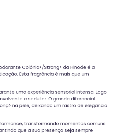
sodorante Colônia</Strong> da Hinode é a
icação. Esta fragrância é mais que um
rante uma experiência sensorial intensa. Logo
nvolvente e sedutor. O grande diferencial
ong> na pele, deixando um rastro de elegância
a performance, transformando momentos comuns
rantindo que a sua presença seja sempre