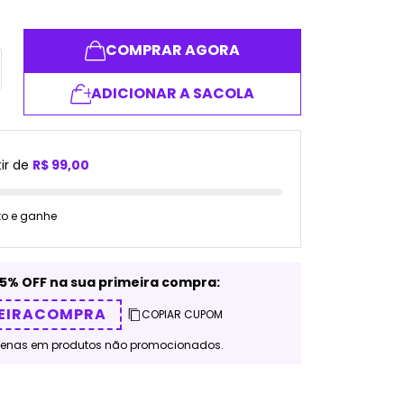
COMPRAR AGORA
ADICIONAR A SACOLA
ir de
R$ 99,00
to e ganhe
5% OFF na sua primeira compra:
EIRACOMPRA
COPIAR CUPOM
penas em produtos não promocionados.