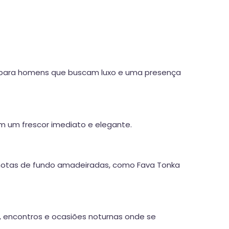
al para homens que buscam luxo e uma presença
m um frescor imediato e elegante.
as notas de fundo amadeiradas, como Fava Tonka
, encontros e ocasiões noturnas onde se