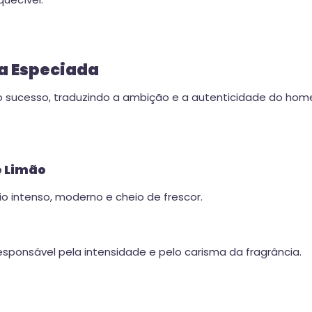
a Especiada
 do sucesso, traduzindo a ambição e a autenticidade do 
e Limão
io intenso, moderno e cheio de frescor.
sponsável pela intensidade e pelo carisma da fragrância.