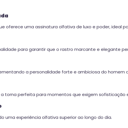
ada
oferece uma assinatura olfativa de luxo e poder, ideal pa
alidade para garantir que o rastro marcante e elegante pe
lementando a personalidade forte e ambiciosa do homem q
za a torna perfeita para momentos que exigem sofisticação e
o
 uma experiência olfativa superior ao longo do dia.