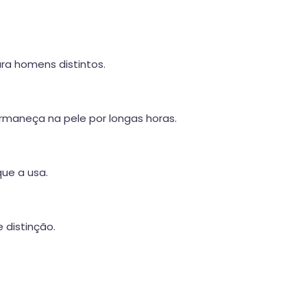
ra homens distintos.
rmaneça na pele por longas horas.
ue a usa.
 distinção.