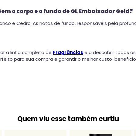
õem o corpo e o fundo do GL Embaixador Gold?
co e Cedro. As notas de fundo, responsáveis pela profundid
ar a linha completa de
Fragrâncias
e a descobrir todos os
eito para sua compra e garantir o melhor custo-benefício
Quem viu esse também curtiu