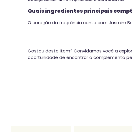
Quais ingredientes principais comp
O coração da fragrância conta com Jasmim Bran
Gostou deste item? Convidamos você a explor
oportunidade de encontrar o complemento perf