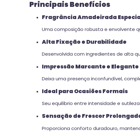
Principais Benefícios
Fragrância Amadeirada Especi
Uma composição robusta e envolvente que 
Alta Fixação e Durabilidade
Desenvolvida com ingredientes de alta qu
Impressão Marcante e Elegante
Deixa uma presença inconfundível, comp
Ideal para Ocasiões Formais
Seu equilíbrio entre intensidade e sutile
Sensação de Frescor Prolongad
Proporciona conforto duradouro, mantendo