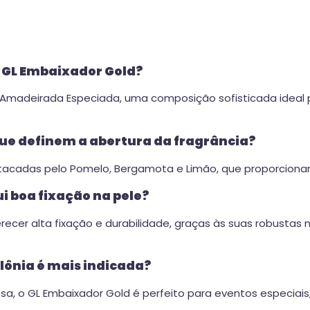
do GL Embaixador Gold?
ia Amadeirada Especiada, uma composição sofisticada ide
que definem a abertura da fragrância?
estacadas pelo Pomelo, Bergamota e Limão, que proporciona
i boa fixação na pele?
ferecer alta fixação e durabilidade, graças às suas robust
olônia é mais indicada?
a, o GL Embaixador Gold é perfeito para eventos especiais