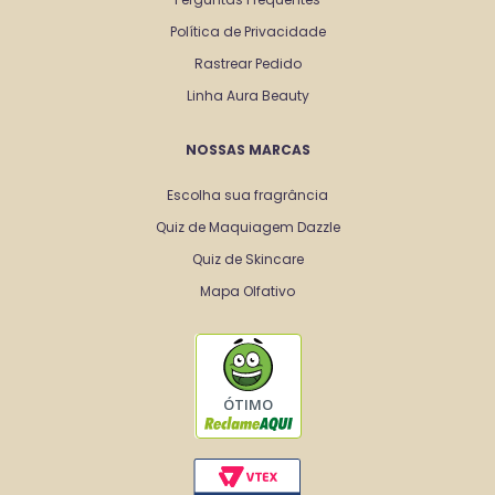
Política de Privacidade
Rastrear Pedido
Linha Aura Beauty
NOSSAS MARCAS
Escolha sua fragrância
Quiz de Maquiagem Dazzle
Quiz de Skincare
Mapa Olfativo
ÓTIMO