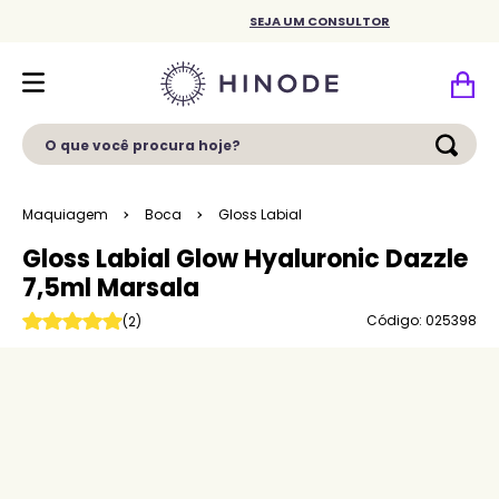
SEJA UM CONSULTOR
O que você procura hoje?
Maquiagem
Boca
Gloss Labial
Gloss Labial Glow Hyaluronic Dazzle
7,5ml Marsala
Código: 025398
(
2
)