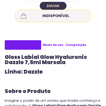
ENVIAR
INDISPONÍVEL
Descrição do produto
Modo de uso
Composição
Gloss Labial Glow Hyaluronic
Dazzle 7,5ml Marsala
Linha: Dazzle
Sobre o Produto
Imagine o poder de um sorriso que irradia confiança e
sofisticação. O
Gloss Labial Glow Hyaluronic Dazzle