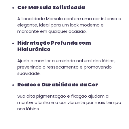
Cor Marsala Sofisticada
A tonalidade Marsala confere uma cor intensa e
elegante, ideal para um look moderno e
marcante em qualquer ocasião.
Hidratação Profunda com
Hialurônico
Ajuda a manter a umidade natural dos lábios,
prevenindo o ressecamento e promovendo
suavidade.
Realce e Durabilidade da Cor
Sua alta pigmentação e fixação ajudam a
manter o brilho e a cor vibrante por mais tempo
nos lábios.