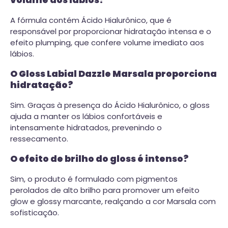
volume aos lábios?
A fórmula contém Ácido Hialurônico, que é
responsável por proporcionar hidratação intensa e o
efeito plumping, que confere volume imediato aos
lábios.
O Gloss Labial Dazzle Marsala proporciona
hidratação?
Sim. Graças à presença do Ácido Hialurônico, o gloss
ajuda a manter os lábios confortáveis e
intensamente hidratados, prevenindo o
ressecamento.
O efeito de brilho do gloss é intenso?
Sim, o produto é formulado com pigmentos
perolados de alto brilho para promover um efeito
glow e glossy marcante, realçando a cor Marsala com
sofisticação.