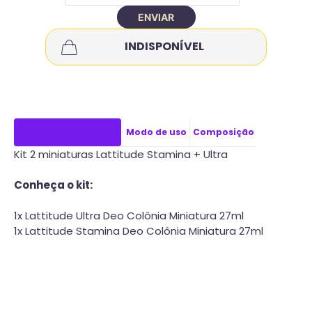
ENVIAR
INDISPONÍVEL
Descrição do produto
Modo de uso
Composição
Kit 2 miniaturas Lattitude Stamina + Ultra
Conheça o kit:
1x Lattitude Ultra Deo Colônia Miniatura 27ml
1x Lattitude Stamina Deo Colônia Miniatura 27ml