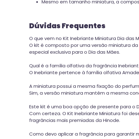
Mesmo em tamanho miniatura, a composiç
Dúvidas Frequentes
O que vem no Kit Inebriante Miniatura Dia das 
O kit é composto por uma versão miniatura da
especial exclusiva para o Dia das Mães.
Qual é a família olfativa da fragrância Inebrian
O Inebriante pertence à família olfativa Amad
A miniatura possui a mesma fixação do perfu
Sim, a versão miniatura mantém a mesma concen
Este kit é uma boa opção de presente para o 
Com certeza. O Kit Inebriante Miniatura foi 
fragrâncias mais premiadas da Hinode.
Como devo aplicar a fragrância para garantir 