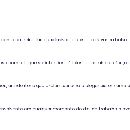
ebriante em miniaturas exclusivas, ideais para levar na bolsa
uosa com o toque sedutor das pétalas de jasmim e a força 
es, unindo itens que exalam carisma e elegância em uma 
envolvente em qualquer momento do dia, do trabalho a eve