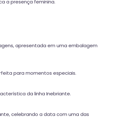
a a presença feminina.
em viagens, apresentada em uma embalagem
erfeita para momentos especiais.
erística da linha Inebriante.
gante, celebrando a data com uma das