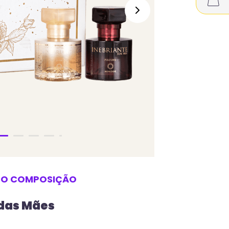
SO
COMPOSIÇÃO
 das Mães