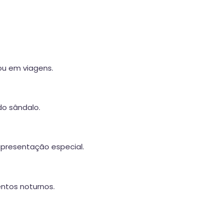
 ou em viagens.
do sândalo.
apresentação especial.
ntos noturnos.