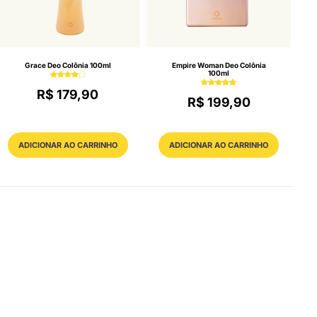
Grace Deo Colônia 100ml
Empire Woman Deo Colônia
100ml
R$ 179,90
R$ 199,90
ADICIONAR AO CARRINHO
ADICIONAR AO CARRINHO