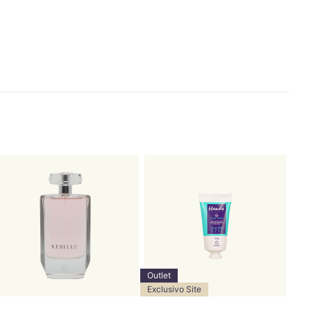
Outlet
Exclusivo Site