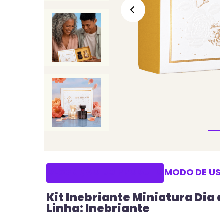
DESCRIÇÃO DO PRODUTO
MODO DE U
Kit Inebriante Miniatura Dia
Linha: Inebriante