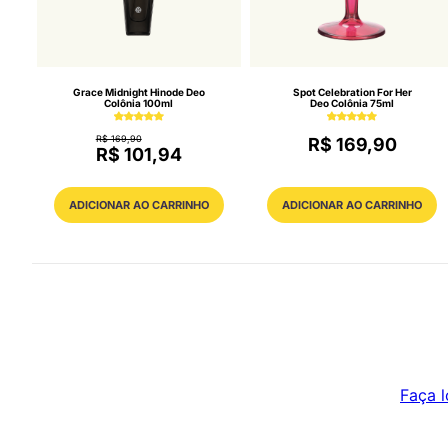
Grace Midnight Hinode Deo
Spot Celebration For Her
Colônia 100ml
Deo Colônia 75ml
R$ 169,90
R$ 169,90
R$ 101,94
ADICIONAR AO CARRINHO
ADICIONAR AO CARRINHO
Faça l