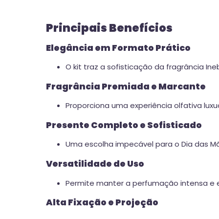
Principais Benefícios
Elegância em Formato Prático
O kit traz a sofisticação da fragrância In
Fragrância Premiada e Marcante
Proporciona uma experiência olfativa lux
Presente Completo e Sofisticado
Uma escolha impecável para o Dia das Mã
Versatilidade de Uso
Permite manter a perfumação intensa e 
Alta Fixação e Projeção