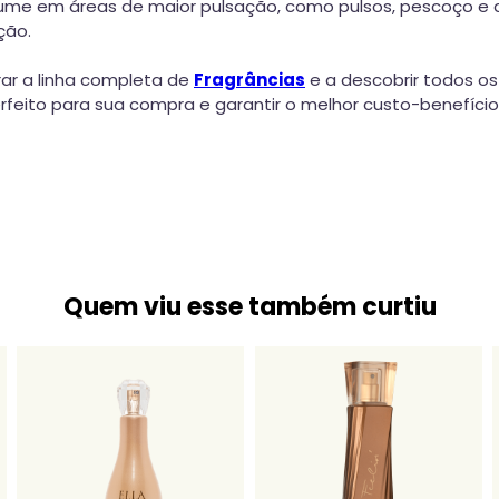
rfume em áreas de maior pulsação, como pulsos, pescoço e 
ção.
ar a linha completa de
Fragrâncias
e a descobrir todos os
eito para sua compra e garantir o melhor custo-benefício
Quem viu esse também curtiu