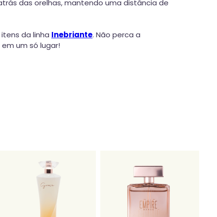
atrás das orelhas, mantendo uma distância de
 itens da linha
Inebriante
. Não perca a
 em um só lugar!