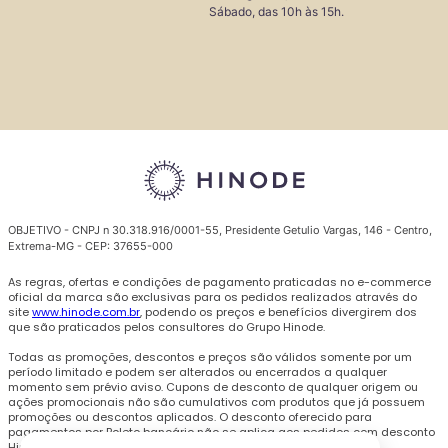
Sábado, das 10h às 15h.
OBJETIVO - CNPJ n 30.318.916/0001-55, Presidente Getulio Vargas, 146 - Centro,
Extrema-MG - CEP: 37655-000
As regras, ofertas e condições de pagamento praticadas no e-commerce
oficial da marca são exclusivas para os pedidos realizados através do
site
www.hinode.com.br
, podendo os preços e benefícios divergirem dos
que são praticados pelos consultores do Grupo Hinode.
Todas as promoções, descontos e preços são válidos somente por um
período limitado e podem ser alterados ou encerrados a qualquer
momento sem prévio aviso. Cupons de desconto de qualquer origem ou
ações promocionais não são cumulativos com produtos que já possuem
promoções ou descontos aplicados.
O desconto oferecido para
pagamentos por Boleto bancário não se aplica aos pedidos com desconto
Hinode Prime.