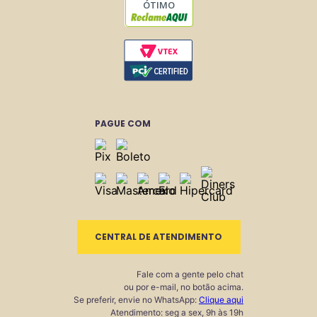
ÓTIMO
PAGUE COM
CENTRAL DE ATENDIMENTO
Fale com a gente pelo chat
ou por e-mail, no botão acima.
Se preferir, envie no WhatsApp:
Clique aqui
Atendimento: seg a sex, 9h às 19h