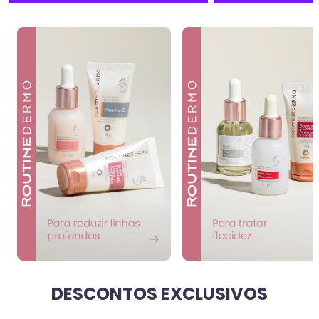
DESCONTOS EXCLUSIVOS
VER TUDO