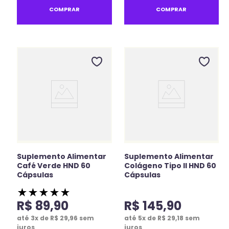
COMPRAR
COMPRAR
Suplemento Alimentar
Suplemento Alimentar
Café Verde HND 60
Colágeno Tipo II HND 60
Cápsulas
Cápsulas
★
★
★
★
★
R$
89
,
90
R$
145
,
90
até
3
x de
R$
29
,
96
sem
até
5
x de
R$
29
,
18
sem
juros
juros