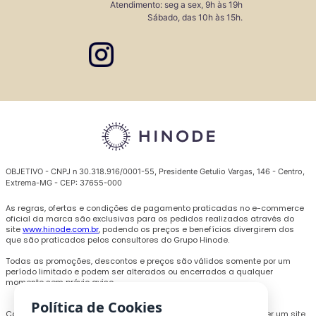
Atendimento: seg a sex, 9h às 19h
Sábado, das 10h às 15h.
OBJETIVO - CNPJ n 30.318.916/0001-55, Presidente Getulio Vargas, 146 - Centro,
Extrema-MG - CEP: 37655-000
As regras, ofertas e condições de pagamento praticadas no e-commerce
oficial da marca são exclusivas para os pedidos realizados através do
site
www.hinode.com.br
, podendo os preços e benefícios divergirem dos
que são praticados pelos consultores do Grupo Hinode.
Todas as promoções, descontos e preços são válidos somente por um
período limitado e podem ser alterados ou encerrados a qualquer
momento sem prévio aviso.
Política de Cookies
Com o objetivo de personalizar a experiência de compra e oferecer um site