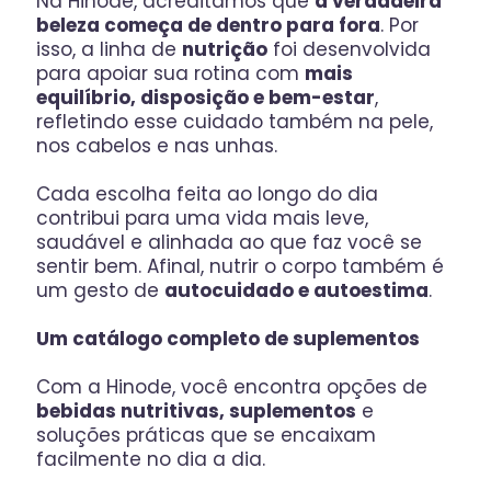
Na Hinode, acreditamos que
a verdadeira
beleza começa de dentro para fora
. Por
isso, a linha de
nutrição
foi desenvolvida
para apoiar sua rotina com
mais
equilíbrio, disposição e bem-estar
,
refletindo esse cuidado também na pele,
nos cabelos e nas unhas.
Cada escolha feita ao longo do dia
contribui para uma vida mais leve,
saudável e alinhada ao que faz você se
sentir bem. Afinal, nutrir o corpo também é
um gesto de
autocuidado e autoestima
.
Um catálogo completo de suplementos
Com a Hinode, você encontra opções de
bebidas nutritivas, suplementos
e
soluções práticas que se encaixam
facilmente no dia a dia.