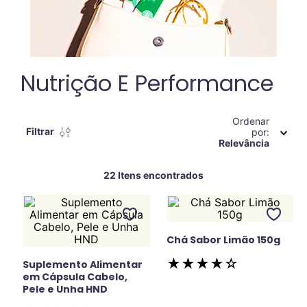
Nutrição E Performance
Ordenar
Filtrar
por
Relevância
22
Chá Sabor Limão 150g
★
★
★
★
☆
Suplemento Alimentar
em Cápsula Cabelo,
Pele e Unha HND