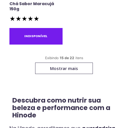
Chá Sabor Maracujá
150g
★
★
★
★
★
INDISPONÍVEL
15 de 22
Mostrar mais
Descubra como nutrir sua
beleza e performance com a
Hinode