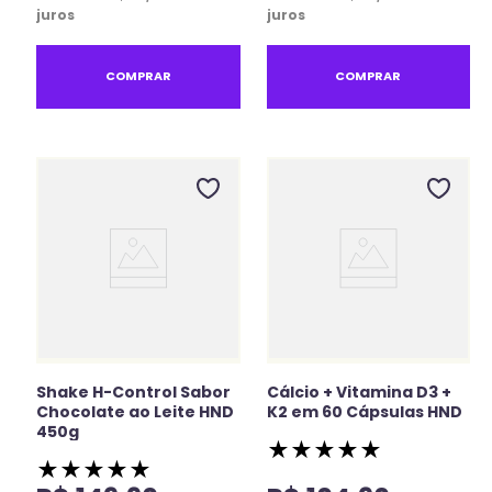
juros
juros
COMPRAR
COMPRAR
Shake H-Control Sabor
Cálcio + Vitamina D3 +
Chocolate ao Leite HND
K2 em 60 Cápsulas HND
450g
★
★
★
★
★
★
★
★
★
★