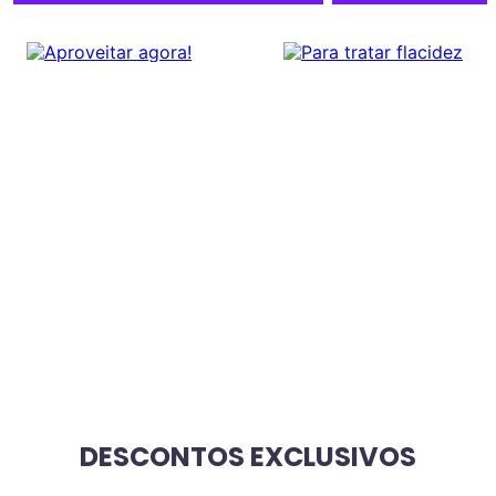
DESCONTOS EXCLUSIVOS
VER TUDO