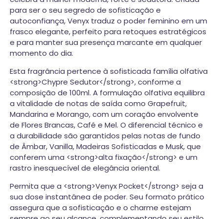
para ser o seu segredo de sofisticação e
autoconfiança, Venyx traduz o poder feminino em um
frasco elegante, perfeito para retoques estratégicos
e para manter sua presença marcante em qualquer
momento do dia.
Esta fragrância pertence à sofisticada família olfativa
<strong>Chypre Sedutor</strong>, conforme a
composição de 100ml. A formulação olfativa equilibra
a vitalidade de notas de saída como Grapefruit,
Mandarina e Morango, com um coração envolvente
de Flores Brancas, Café e Mel. O diferencial técnico e
a durabilidade são garantidos pelas notas de fundo
de Âmbar, Vanilla, Madeiras Sofisticadas e Musk, que
conferem uma <strong>alta fixação</strong> e um
rastro inesquecível de elegância oriental.
Permita que a <strong>Venyx Pocket</strong> seja a
sua dose instantânea de poder. Seu formato prático
assegura que a sofisticação e o charme estejam
sempre ao seu alcance, complementando seu estilo