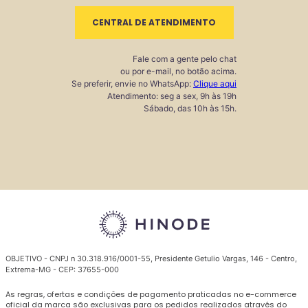
CENTRAL DE ATENDIMENTO
Fale com a gente pelo chat
ou por e-mail, no botão acima.
Se preferir, envie no WhatsApp:
Clique aqui
Atendimento: seg a sex, 9h às 19h
Sábado, das 10h às 15h.
OBJETIVO - CNPJ n 30.318.916/0001-55, Presidente Getulio Vargas, 146 - Centro,
Extrema-MG - CEP: 37655-000
As regras, ofertas e condições de pagamento praticadas no e-commerce
oficial da marca são exclusivas para os pedidos realizados através do