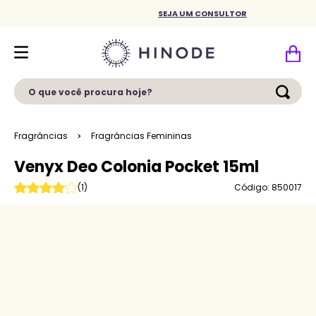
SEJA UM CONSULTOR
O que você procura hoje?
Fragrâncias
Fragrâncias Femininas
Venyx Deo Colonia Pocket 15ml
Código: 850017
(
1
)