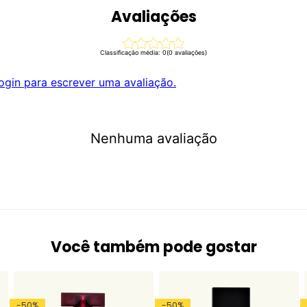
Avaliações
Classificação média: 0
(0 avaliações)
ogin para escrever uma avaliação.
Nenhuma avaliação
Você também pode gostar
-
50
%
-
50
%