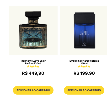
Inebriante Zayd Elixir
Empire Sport Deo Colônia
Parfum 100ml
100ml
R$ 449,90
R$ 199,90
ADICIONAR AO CARRINHO
ADICIONAR AO CARRINHO