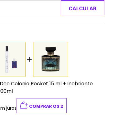
CALCULAR
 Deo Colonia Pocket 15 ml
+
Inebriante
 100ml
COMPRAR OS 2
em juros