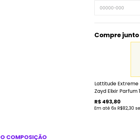
Compre junto
Lattitude Extreme
Zayd Elixir Parfum
R$
493,80
Em até 6x R$82,30 s
SO
COMPOSIÇÃO