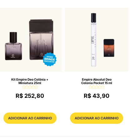
Kit Empire Deo Colônia +
Empire Absolut Deo
Miniatura 25ml
Colonia Pocket 15 ml
R$ 252,80
R$ 43,90
ADICIONAR AO CARRINHO
ADICIONAR AO CARRINHO