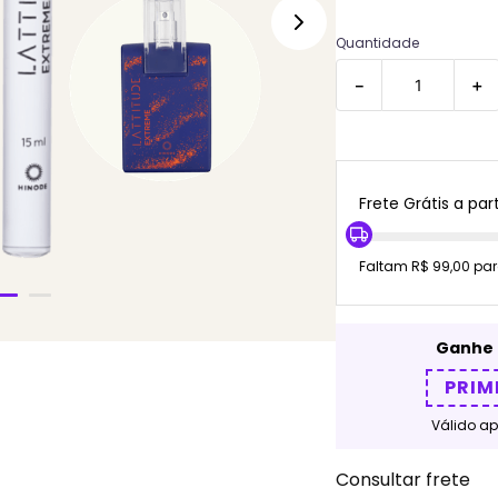
Quantidade
－
＋
Frete Grátis a part
Faltam R$ 99,00 par
Ganhe 
PRIM
Válido a
Consultar frete