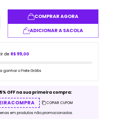
COMPRAR AGORA
ADICIONAR A SACOLA
ir de
R$ 99,00
a ganhar o Frete Grátis
5% OFF na sua primeira compra:
EIRACOMPRA
COPIAR CUPOM
penas em produtos não promocionados.