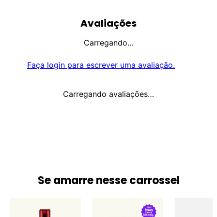
Avaliações
Carregando…
Faça login para escrever uma avaliação.
Carregando avaliações…
Se amarre nesse carrossel