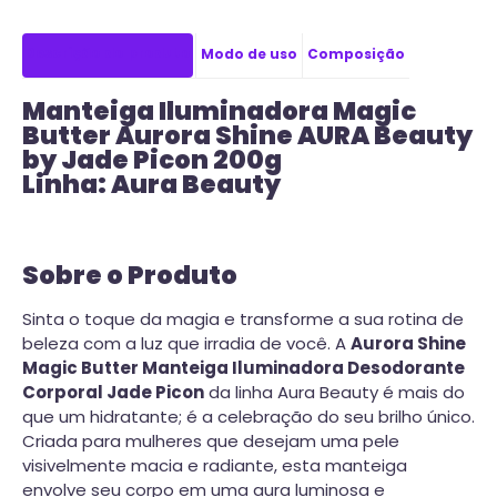
Descrição do produto
Modo de uso
Composição
Manteiga Iluminadora Magic
Butter Aurora Shine AURA Beauty
by Jade Picon 200g
Linha: Aura Beauty
Sobre o Produto
Sinta o toque da magia e transforme a sua rotina de
beleza com a luz que irradia de você. A
Aurora Shine
Magic Butter Manteiga Iluminadora Desodorante
Corporal Jade Picon
da linha Aura Beauty é mais do
que um hidratante; é a celebração do seu brilho único.
Criada para mulheres que desejam uma pele
visivelmente macia e radiante, esta manteiga
envolve seu corpo em uma aura luminosa e