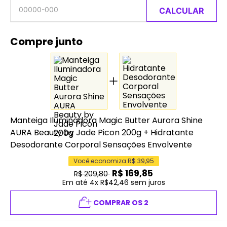
CALCULAR
Compre junto
Manteiga Iluminadora Magic Butter Aurora Shine
AURA Beauty by Jade Picon 200g
+
Hidratante
Desodorante Corporal Sensações Envolvente
Você economiza R$
39,95
R$
169,85
R$
209,80
Em até 4x R$42,46 sem juros
COMPRAR OS 2