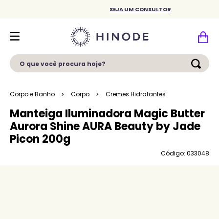
SEJA UM CONSULTOR
O que você procura hoje?
Corpo e Banho
Corpo
Cremes Hidratantes
Manteiga Iluminadora Magic Butter
Aurora Shine AURA Beauty by Jade
Picon 200g
Código: 033048