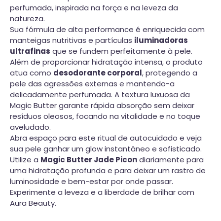
perfumada, inspirada na força e na leveza da
natureza.
Sua fórmula de alta performance é enriquecida com
manteigas nutritivas e partículas
iluminadoras
ultrafinas
que se fundem perfeitamente à pele.
Além de proporcionar hidratação intensa, o produto
atua como
desodorante corporal
, protegendo a
pele das agressões externas e mantendo-a
delicadamente perfumada. A textura luxuosa da
Magic Butter garante rápida absorção sem deixar
resíduos oleosos, focando na vitalidade e no toque
aveludado.
Abra espaço para este ritual de autocuidado e veja
sua pele ganhar um glow instantâneo e sofisticado.
Utilize a
Magic Butter Jade Picon
diariamente para
uma hidratação profunda e para deixar um rastro de
luminosidade e bem-estar por onde passar.
Experimente a leveza e a liberdade de brilhar com
Aura Beauty.