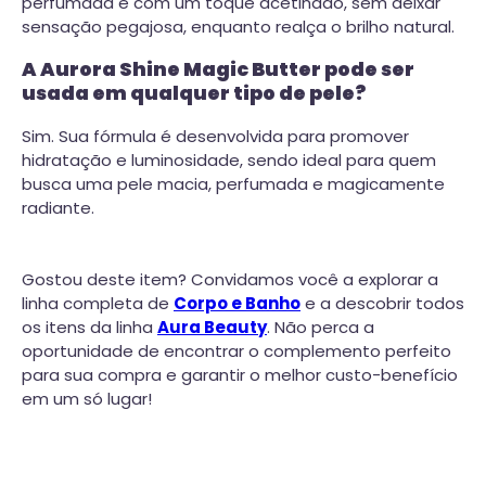
perfumada e com um toque acetinado, sem deixar
sensação pegajosa, enquanto realça o brilho natural.
A Aurora Shine Magic Butter pode ser
usada em qualquer tipo de pele?
Sim. Sua fórmula é desenvolvida para promover
hidratação e luminosidade, sendo ideal para quem
busca uma pele macia, perfumada e magicamente
radiante.
Gostou deste item? Convidamos você a explorar a
linha completa de
Corpo e Banho
e a descobrir todos
os itens da linha
Aura Beauty
. Não perca a
oportunidade de encontrar o complemento perfeito
para sua compra e garantir o melhor custo-benefício
em um só lugar!