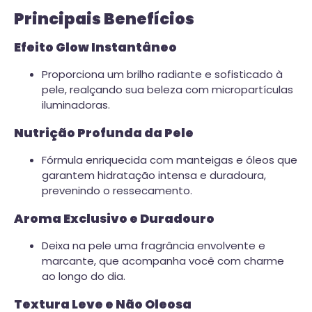
Principais Benefícios
Efeito Glow Instantâneo
Proporciona um brilho radiante e sofisticado à
pele, realçando sua beleza com micropartículas
iluminadoras.
Nutrição Profunda da Pele
Fórmula enriquecida com manteigas e óleos que
garantem hidratação intensa e duradoura,
prevenindo o ressecamento.
Aroma Exclusivo e Duradouro
Deixa na pele uma fragrância envolvente e
marcante, que acompanha você com charme
ao longo do dia.
Textura Leve e Não Oleosa