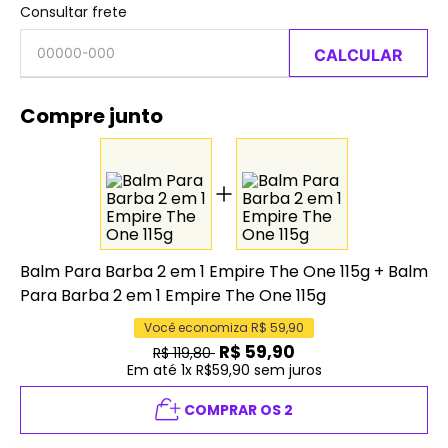
Consultar frete
CALCULAR
Compre junto
Balm Para Barba 2 em 1 Empire The One 115g
+
Balm
Para Barba 2 em 1 Empire The One 115g
Você economiza R$
59,90
R$
59,90
R$
119,80
Em até 1x R$59,90 sem juros
COMPRAR OS 2