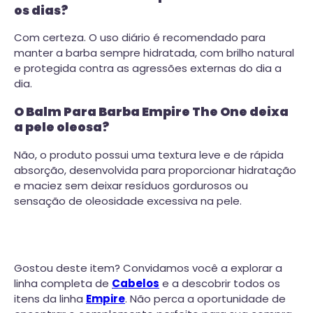
os dias?
Com certeza. O uso diário é recomendado para
manter a barba sempre hidratada, com brilho natural
e protegida contra as agressões externas do dia a
dia.
O Balm Para Barba Empire The One deixa
a pele oleosa?
Não, o produto possui uma textura leve e de rápida
absorção, desenvolvida para proporcionar hidratação
e maciez sem deixar resíduos gordurosos ou
sensação de oleosidade excessiva na pele.
Gostou deste item? Convidamos você a explorar a
linha completa de
Cabelos
e a descobrir todos os
itens da linha
Empire
. Não perca a oportunidade de