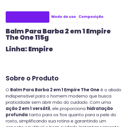
Descrição do produto
Modo de uso
Composição
Balm Para Barba 2 em 1 Empire
The One 115g
Linha: Empire
Sobre o Produto
O
Balm Para Barba 2 em 1 Empire The One
é o aliado
indispensável para o homem moderno que busca
praticidade sem abrir mão do cuidado. Com uma
ação 2 em 1 versátil
, ele proporciona
hidratação
profunda
tanto para os fios quanto para a pele do
rosto, simplificando sua rotina e garantindo um