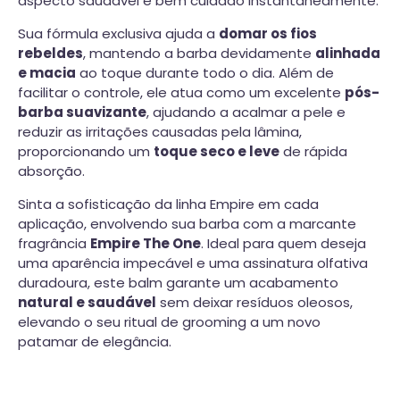
aspecto saudável e bem cuidado instantaneamente.
Sua fórmula exclusiva ajuda a
domar os fios
rebeldes
, mantendo a barba devidamente
alinhada
e macia
ao toque durante todo o dia. Além de
facilitar o controle, ele atua como um excelente
pós-
barba suavizante
, ajudando a acalmar a pele e
reduzir as irritações causadas pela lâmina,
proporcionando um
toque seco e leve
de rápida
absorção.
Sinta a sofisticação da linha Empire em cada
aplicação, envolvendo sua barba com a marcante
fragrância
Empire The One
. Ideal para quem deseja
uma aparência impecável e uma assinatura olfativa
duradoura, este balm garante um acabamento
natural e saudável
sem deixar resíduos oleosos,
elevando o seu ritual de grooming a um novo
patamar de elegância.