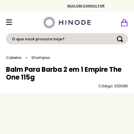
SEJA UM CONSULTOR
O que você procura hoje?
Cabelos
Shampoo
Balm Para Barba 2 em 1 Empire The
One 115g
Código: 033085