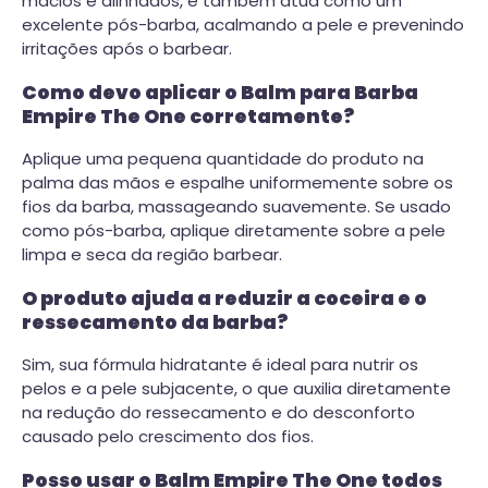
macios e alinhados, e também atua como um
excelente pós-barba, acalmando a pele e prevenindo
irritações após o barbear.
Como devo aplicar o Balm para Barba
Empire The One corretamente?
Aplique uma pequena quantidade do produto na
palma das mãos e espalhe uniformemente sobre os
fios da barba, massageando suavemente. Se usado
como pós-barba, aplique diretamente sobre a pele
limpa e seca da região barbear.
O produto ajuda a reduzir a coceira e o
ressecamento da barba?
Sim, sua fórmula hidratante é ideal para nutrir os
pelos e a pele subjacente, o que auxilia diretamente
na redução do ressecamento e do desconforto
causado pelo crescimento dos fios.
Posso usar o Balm Empire The One todos