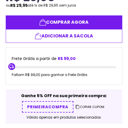
R$
29
,
95
ou
até
1
x de
R$
29
,
95
sem juros
COMPRAR AGORA
ADICIONAR A SACOLA
Frete Grátis a partir de
R$ 99,00
Faltam R$ 99,00 para ganhar o Frete Grátis
Ganhe 5% OFF na sua primeira compra:
PRIMEIRACOMPRA
COPIAR CUPOM
Válido apenas em produtos selecionados.