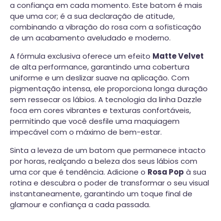
a confiança em cada momento. Este batom é mais
que uma cor; é a sua declaração de atitude,
combinando a vibração do rosa com a sofisticação
de um acabamento aveludado e moderno.
A fórmula exclusiva oferece um efeito
Matte Velvet
de alta performance, garantindo uma cobertura
uniforme e um deslizar suave na aplicação. Com
pigmentação intensa, ele proporciona longa duração
sem ressecar os lábios. A tecnologia da linha Dazzle
foca em cores vibrantes e texturas confortáveis,
permitindo que você desfile uma maquiagem
impecável com o máximo de bem-estar.
Sinta a leveza de um batom que permanece intacto
por horas, realçando a beleza dos seus lábios com
uma cor que é tendência. Adicione o
Rosa Pop
à sua
rotina e descubra o poder de transformar o seu visual
instantaneamente, garantindo um toque final de
glamour e confiança a cada passada.