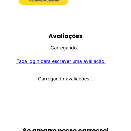
ADICIONAR AO CARRINHO
Avaliações
Carregando…
Faça login para escrever uma avaliação.
Carregando avaliações…
Se amarre nesse carrossel