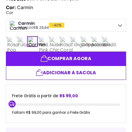
Cor
:
Carmin
Cor
Carmin
-
40%
R$
49,90
R$
29,94
COMPRAR AGORA
ADICIONAR A SACOLA
Frete Grátis a partir de
R$ 99,00
Faltam R$ 99,00 para ganhar o Frete Grátis