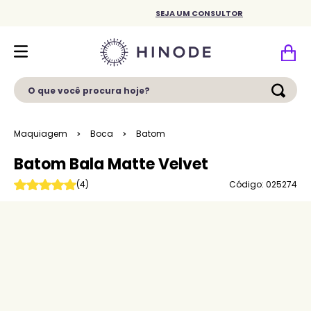
SEJA UM CONSULTOR
O que você procura hoje?
Maquiagem
Boca
Batom
Batom Bala Matte Velvet
Código: 025274
(
4
)