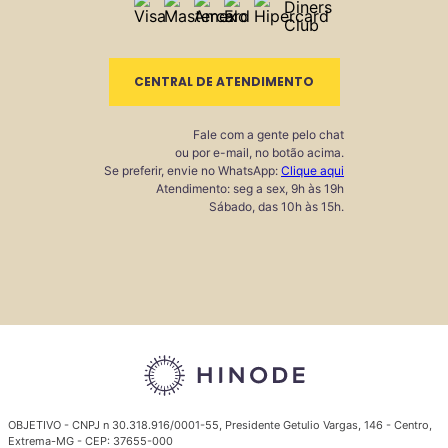
CENTRAL DE ATENDIMENTO
Fale com a gente pelo chat
ou por e-mail, no botão acima.
Se preferir, envie no WhatsApp:
Clique aqui
Atendimento: seg a sex, 9h às 19h
Sábado, das 10h às 15h.
OBJETIVO - CNPJ n 30.318.916/0001-55, Presidente Getulio Vargas, 146 - Centro,
Extrema-MG - CEP: 37655-000