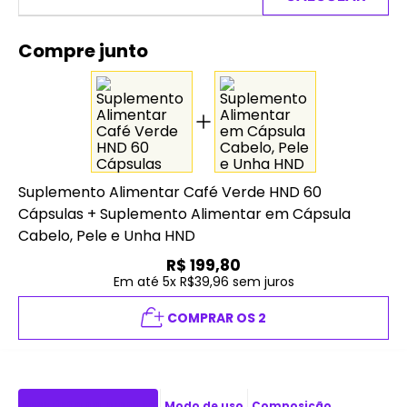
Compre junto
Suplemento Alimentar Café Verde HND 60
Cápsulas
+
Suplemento Alimentar em Cápsula
Cabelo, Pele e Unha HND
R$
199,80
Em até 5x R$39,96 sem juros
COMPRAR OS 2
Descrição do produto
Modo de uso
Composição