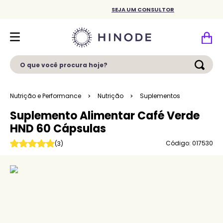
SEJA UM CONSULTOR
O que você procura hoje?
Nutrição e Performance
Nutrição
Suplementos
Suplemento Alimentar Café Verde
HND 60 Cápsulas
Código: 017530
(
3
)