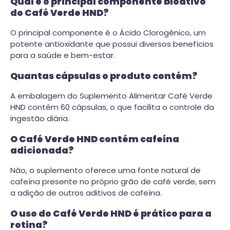
Qual é o principal componente bioativo
do Café Verde HND?
O principal componente é o Ácido Clorogênico, um
potente antioxidante que possui diversos benefícios
para a saúde e bem-estar.
Quantas cápsulas o produto contém?
A embalagem do Suplemento Alimentar Café Verde
HND contém 60 cápsulas, o que facilita o controle da
ingestão diária.
O Café Verde HND contém cafeína
adicionada?
Não, o suplemento oferece uma fonte natural de
cafeína presente no próprio grão de café verde, sem
a adição de outros aditivos de cafeína.
O uso do Café Verde HND é prático para a
rotina?