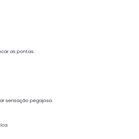
car as pontas.
xar sensação pegajosa.
ica.