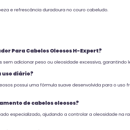
eza e refrescância duradoura no couro cabeludo.
nador Para Cabelos Oleosos H-Expert?
fios sem adicionar peso ou oleosidade excessiva, garantindo 
 uso diário?
leosos possui uma fórmula suave desenvolvida para o uso 
tamento de cabelos oleosos?
dado especializado, ajudando a controlar a oleosidade na r