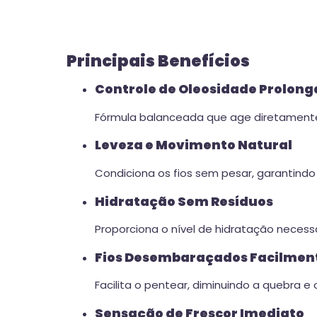
Principais Benefícios
Controle de Oleosidade Prolon
Fórmula balanceada que age diretamente 
Leveza e Movimento Natural
Condiciona os fios sem pesar, garantindo 
Hidratação Sem Resíduos
Proporciona o nível de hidratação neces
Fios Desembaraçados Facilmen
Facilita o pentear, diminuindo a quebra e 
Sensação de Frescor Imediato