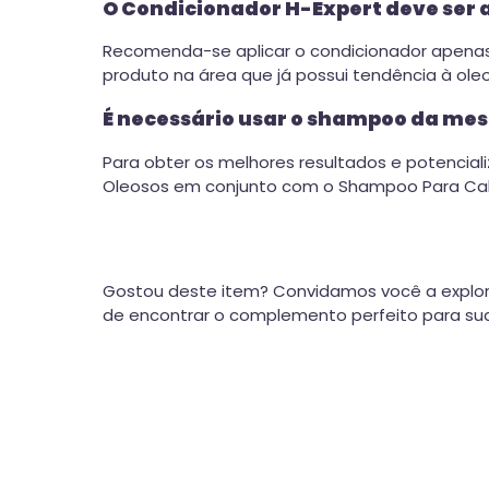
O Condicionador H-Expert deve ser a
Recomenda-se aplicar o condicionador apenas n
produto na área que já possui tendência à ole
É necessário usar o shampoo da mes
Para obter os melhores resultados e potenciali
Oleosos em conjunto com o Shampoo Para Cab
Gostou deste item? Convidamos você a explor
de encontrar o complemento perfeito para sua