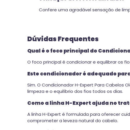
Confere uma agradável sensação de limp
Dúvidas Frequentes
Qual é o foco principal do Condicio
O foco principal é condicionar e equilibrar os 
Este condicionador é adequado para
Sim. O Condicionador H-Expert Para Cabelos O
limpeza e o equilíbrio dos fios todos os dias.
Como a linha H-Expert ajuda no tra
A linha H-Expert é formulada para oferecer cui
comprometer a leveza natural do cabelo.