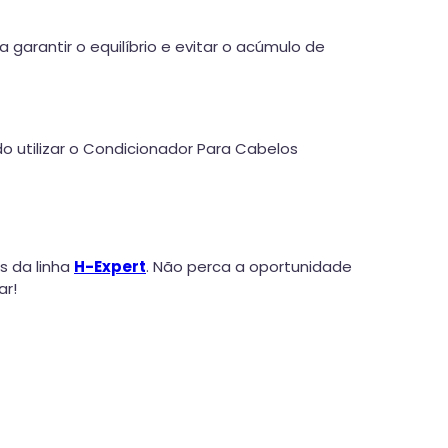
garantir o equilíbrio e evitar o acúmulo de
do utilizar o Condicionador Para Cabelos
s da linha
H-Expert
. Não perca a oportunidade
ar!