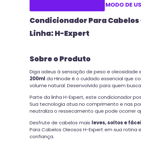
DESCRIÇÃO DO PRODUTO
MODO DE U
Condicionador Para Cabelos
Linha: H-Expert
Sobre o Produto
Diga adeus à sensação de peso e oleosidade 
200ml
da Hinode é o cuidado essencial que co
volume natural. Desenvolvido para quem busca 
Parte da linha H-Expert, este condicionador p
Sua tecnologia atua no comprimento e nas pon
neutraliza o ressecamento que pode ocorrer a
Desfrute de cabelos mais
leves, soltos e fác
Para Cabelos Oleosos H-Expert em sua rotina e
confiança.