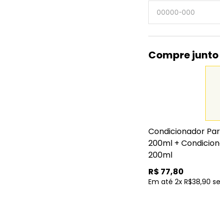
Compre junto
Condicionador Par
200ml
+
Condicion
200ml
R$
77,80
Em até 2x R$38,90 s