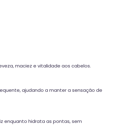
leveza, maciez e vitalidade aos cabelos.
frequente, ajudando a manter a sensação de
aiz enquanto hidrata as pontas, sem