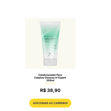
Condicionador Para
Cabelos Oleosos H-Expert
200ml
R$ 38,90
ADICIONAR AO CARRINHO