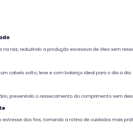
gado
na raiz, reduzindo a produção excessiva de óleo sem resse
um cabelo solto, leve e com balanço ideal para o dia a dia.
sário, prevenindo o ressecamento do comprimento sem dei
te
o estresse dos fios, tornando a rotina de cuidados mais prát