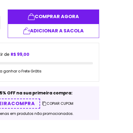
COMPRAR AGORA
ADICIONAR A SACOLA
ir de
R$ 99,00
a ganhar o Frete Grátis
5% OFF na sua primeira compra:
EIRACOMPRA
COPIAR CUPOM
penas em produtos não promocionados.