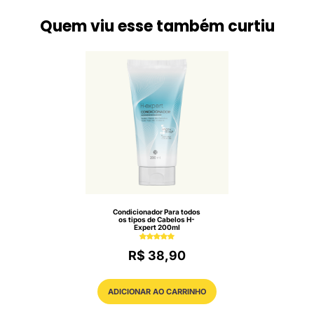
Quem viu esse também curtiu
Condicionador Para todos
os tipos de Cabelos H-
Expert 200ml
R$ 38,90
ADICIONAR AO CARRINHO