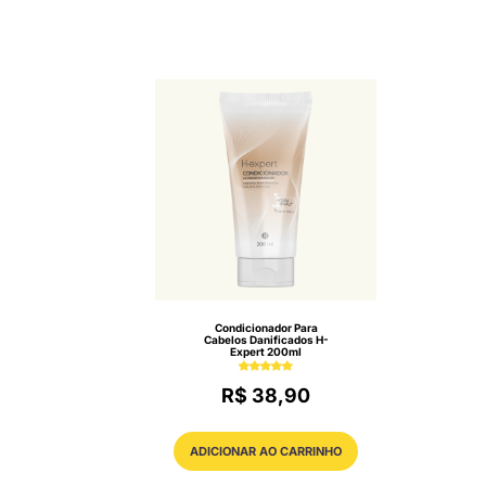
Condicionador Para
Cabelos Danificados H-
Expert 200ml
R$ 38,90
ADICIONAR AO CARRINHO