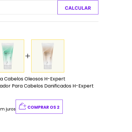
CALCULAR
a Cabelos Oleosos H-Expert
ador Para Cabelos Danificados H-Expert
COMPRAR OS 2
em juros