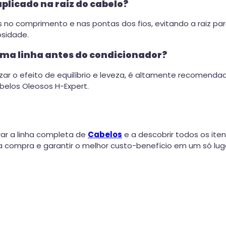
plicado na raiz do cabelo?
o comprimento e nas pontas dos fios, evitando a raiz para 
osidade.
ma linha antes do condicionador?
zar o efeito de equilíbrio e leveza, é altamente recomenda
elos Oleosos H-Expert.
ar a linha completa de
Cabelos
e a descobrir todos os iten
 compra e garantir o melhor custo-benefício em um só lug