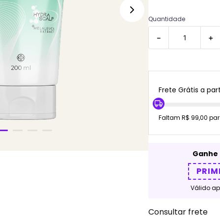
Quantidade
－
＋
Frete Grátis a part
Faltam R$ 99,00 par
Ganhe 
PRIM
Válido a
Consultar frete