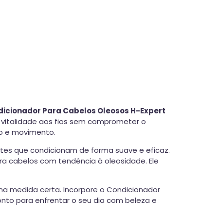
icionador Para Cabelos Oleosos H-Expert
 vitalidade aos fios sem comprometer o
ho e movimento.
tes que condicionam de forma suave e eficaz.
ra cabelos com tendência à oleosidade. Ele
na medida certa. Incorpore o Condicionador
onto para enfrentar o seu dia com beleza e