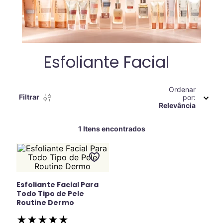
Esfoliante Facial
Ordenar
Filtrar
por
Relevância
1
Esfoliante Facial Para
Todo Tipo de Pele
Routine Dermo
★
★
★
★
★