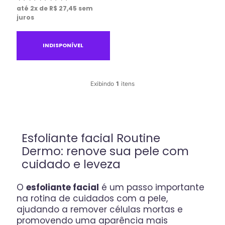
até
2
x de
R$
27
,
45
sem
juros
INDISPONÍVEL
1
Esfoliante facial Routine
Dermo: renove sua pele com
cuidado e leveza
O
esfoliante facial
é um passo importante
na rotina de cuidados com a pele,
ajudando a remover células mortas e
promovendo uma aparência mais