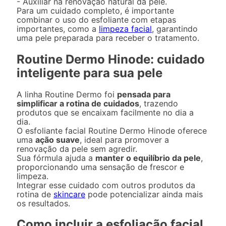
- Auxiliar na renovação natural da pele.
Para um cuidado completo, é importante
combinar o uso do esfoliante com etapas
importantes, como a
limpeza facial
, garantindo
uma pele preparada para receber o tratamento.
Routine Dermo Hinode: cuidado
inteligente para sua pele
A linha Routine Dermo foi
pensada para
simplificar a rotina de cuidados
, trazendo
produtos que se encaixam facilmente no dia a
dia.
O esfoliante facial Routine Dermo Hinode oferece
uma
ação suave
, ideal para promover a
renovação da pele sem agredir.
Sua fórmula ajuda a
manter o equilíbrio da pele
,
proporcionando uma sensação de frescor e
limpeza.
Integrar esse cuidado com outros produtos da
rotina de
skincare
pode potencializar ainda mais
os resultados.
Como incluir a esfoliação facial