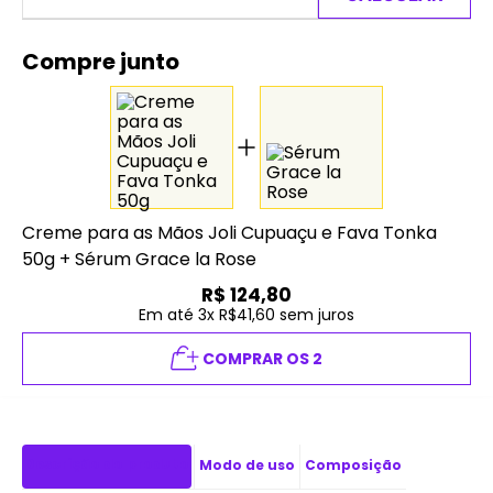
Compre junto
Creme para as Mãos Joli Cupuaçu e Fava Tonka
50g
+
Sérum Grace la Rose
R$
124,80
Em até 3x R$41,60 sem juros
COMPRAR OS 2
Descrição do produto
Modo de uso
Composição