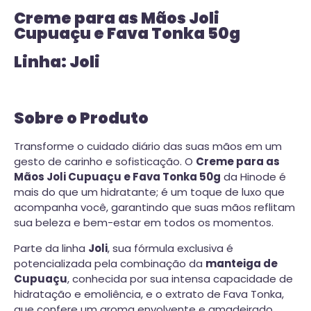
Creme para as Mãos Joli
Cupuaçu e Fava Tonka 50g
Linha: Joli
Sobre o Produto
Transforme o cuidado diário das suas mãos em um
gesto de carinho e sofisticação. O
Creme para as
Mãos Joli Cupuaçu e Fava Tonka 50g
da Hinode é
mais do que um hidratante; é um toque de luxo que
acompanha você, garantindo que suas mãos reflitam
sua beleza e bem-estar em todos os momentos.
Parte da linha
Joli
, sua fórmula exclusiva é
potencializada pela combinação da
manteiga de
Cupuaçu
, conhecida por sua intensa capacidade de
hidratação e emoliência, e o extrato de Fava Tonka,
que confere um aroma envolvente e amadeirado.