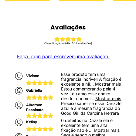
Avaliações
Classificação média: 5
(11 avaliações)
Faça login para escrever uma avaliação.
Esse produto tem uma
Viviane
fragrância incrível! A fixação é
excelente e nã
...
Mostrar mais
Estou comemorando pela 4
Gabriella
vez , eu amo esse cheiro
desde a primei
...
Mostrar mais
Preciso saber se esse Danzzle
Alberson
azul é a mesma fragrancia do
Passinato
Good Girl da Carolina Herrera
0 defeitos no Dazzle ele é
Keliny
excelente tem uma alta
fixação não é
...
Mostrar mais
Segue sendo o melhor