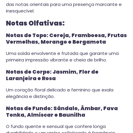
das notas orientais para uma presença marcante e
inesquecível.
Notas Olfativas:
Notas de Topo: Cereja, Framboesa, Frutas
Vermelhas, Morango e Bergamota
Uma saída envolvente e frutada que garante uma
primeira impressão vibrante e cheia de brilho.
Notas de Corpo: Jasmim, Flor de
Laranjeira e Rosa
Um coração floral delicado e feminino que exala
elegância e distinção.
Notas de Fundo: Sândalo, Âmbar, Fava
Tonka, Almíscar e Baunilha
O fundo quente e sensual que confere longa
durabilidade e um rastro sofisticado à fragrância.