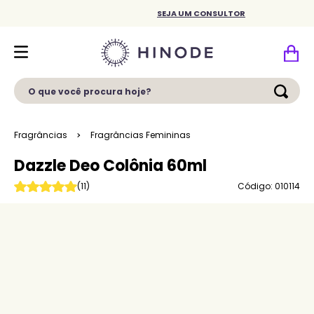
SEJA UM CONSULTOR
O que você procura hoje?
Fragrâncias
Fragrâncias Femininas
Dazzle Deo Colônia 60ml
Código: 010114
(
11
)