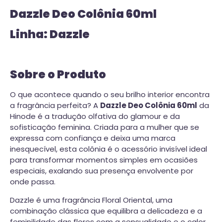
Dazzle Deo Colônia 60ml
Linha: Dazzle
Sobre o Produto
O que acontece quando o seu brilho interior encontra
a fragrância perfeita? A
Dazzle Deo Colônia 60ml
da
Hinode é a tradução olfativa do glamour e da
sofisticação feminina. Criada para a mulher que se
expressa com confiança e deixa uma marca
inesquecível, esta colônia é o acessório invisível ideal
para transformar momentos simples em ocasiões
especiais, exalando sua presença envolvente por
onde passa.
Dazzle é uma fragrância Floral Oriental, uma
combinação clássica que equilibra a delicadeza e a
feminilidade das flores com a sensualidade e o calor