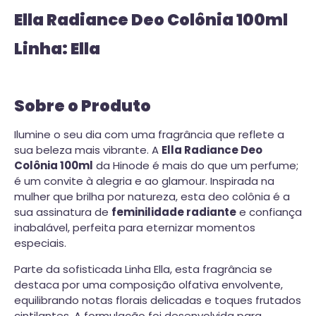
Ella Radiance Deo Colônia 100ml
Linha: Ella
Sobre o Produto
Ilumine o seu dia com uma fragrância que reflete a
sua beleza mais vibrante. A
Ella Radiance Deo
Colônia 100ml
da Hinode é mais do que um perfume;
é um convite à alegria e ao glamour. Inspirada na
mulher que brilha por natureza, esta deo colônia é a
sua assinatura de
feminilidade radiante
e confiança
inabalável, perfeita para eternizar momentos
especiais.
Parte da sofisticada Linha Ella, esta fragrância se
destaca por uma composição olfativa envolvente,
equilibrando notas florais delicadas e toques frutados
cintilantes. A formulação foi desenvolvida para