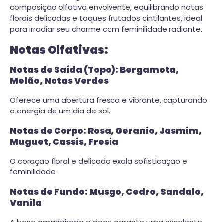
composição olfativa envolvente, equilibrando notas
florais delicadas e toques frutados cintilantes, ideal
para irradiar seu charme com feminilidade radiante.
Notas Olfativas:
Notas de Saída (Topo): Bergamota,
Melão, Notas Verdes
Oferece uma abertura fresca e vibrante, capturando
a energia de um dia de sol.
Notas de Corpo: Rosa, Geranio, Jasmim,
Muguet, Cassis, Fresia
O coração floral e delicado exala sofisticação e
feminilidade.
Notas de Fundo: Musgo, Cedro, Sandalo,
Vanila
A base amadeirada e doce garante uma excelente