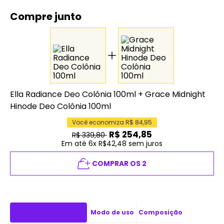
Compre junto
Ella Radiance Deo Colônia 100ml
+
Grace Midnight
Hinode Deo Colônia 100ml
Você economiza R$
84,95
R$
254,85
R$
339,80
Em até 6x R$42,48 sem juros
COMPRAR OS 2
Descrição do produto
Modo de uso
Composição