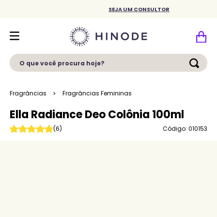
SEJA UM CONSULTOR
O que você procura hoje?
Fragrâncias
Fragrâncias Femininas
Ella Radiance Deo Colônia 100ml
Código: 010153
(
6
)