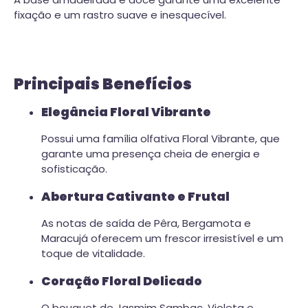
fixação e um rastro suave e inesquecível.
Principais Benefícios
Elegância Floral Vibrante
Possui uma família olfativa Floral Vibrante, que
garante uma presença cheia de energia e
sofisticação.
Abertura Cativante e Frutal
As notas de saída de Pêra, Bergamota e
Maracujá oferecem um frescor irresistível e um
toque de vitalidade.
Coração Floral Delicado
O bouquet de Jasmim Sambac, Violeta e