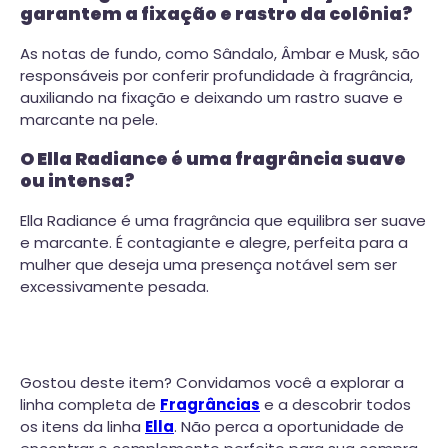
garantem a fixação e rastro da colônia?
As notas de fundo, como Sândalo, Âmbar e Musk, são
responsáveis por conferir profundidade à fragrância,
auxiliando na fixação e deixando um rastro suave e
marcante na pele.
O Ella Radiance é uma fragrância suave
ou intensa?
Ella Radiance é uma fragrância que equilibra ser suave
e marcante. É contagiante e alegre, perfeita para a
mulher que deseja uma presença notável sem ser
excessivamente pesada.
Gostou deste item? Convidamos você a explorar a
linha completa de
Fragrâncias
e a descobrir todos
os itens da linha
Ella
. Não perca a oportunidade de