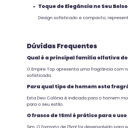
Toque de Elegância no Seu Bolso
Design sofisticado e compacto, represe
Dúvidas Frequentes
Qual é a principal família olfativa d
O Empire Top apresenta uma fragrância com n
sofisticada.
Para qual tipo de homem esta fragr
Esta Deo Colônia é indicada para o homem mode
para o seu estilo.
O frasco de 15ml é prático para o uso
Sim. O formato de 15ml foi desenvolvido para 