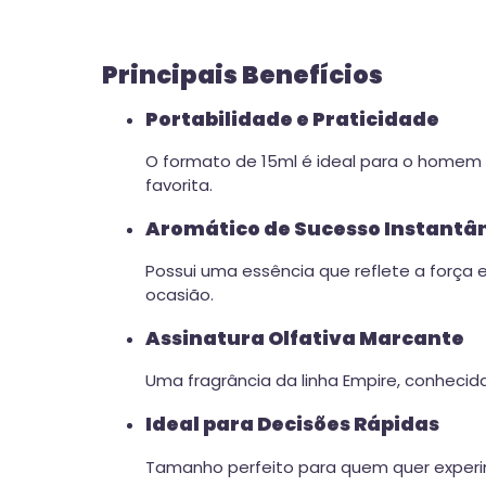
Principais Benefícios
Portabilidade e Praticidade
O formato de 15ml é ideal para o homem 
favorita.
Aromático de Sucesso Instantâ
Possui uma essência que reflete a força
ocasião.
Assinatura Olfativa Marcante
Uma fragrância da linha Empire, conhecid
Ideal para Decisões Rápidas
Tamanho perfeito para quem quer experime