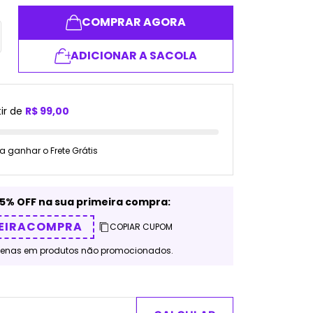
COMPRAR AGORA
ADICIONAR A SACOLA
ir de
R$ 99,00
a ganhar o Frete Grátis
5% OFF na sua primeira compra:
EIRACOMPRA
COPIAR CUPOM
penas em produtos não promocionados.