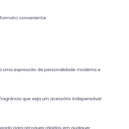
formato conveniente.
ca uma expressão de personalidade moderna e
ragrância que seja um acessório indispensável
e usado para retoques rápidos em qualquer