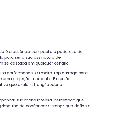
ode é a essência compacta e poderosa do
da para ser a sua assinatura de
m se destaca em qualquer cenário.
alta performance. O Empire Top carrega esta
e uma projeção marcante. É a união
tiva que exala <strong>poder e
panhar sua rotina intensa, permitindo que
g>impulso de confiança</strong> que define o