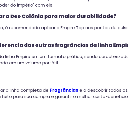
der do império' com ele.
ar a Deo Colônia para maior durabilidade?
ncia, é recomendado aplicar o Empire Top nos pontos de pul
ferencia das outras fragrâncias da linha Empi
 linha Empire em um formato prático, sendo caracterizado
dade em um volume portátil.
ar a linha completa de
Fragrâncias
e a descobrir todos os
eito para sua compra e garantir o melhor custo-benefício