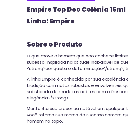
Empire Top Deo Colônia 15ml
Linha: Empire
Sobre o Produto
O que move o homem que não conhece limites?
sucesso, inspirada na atitude inabalável de qu
<strong>conquista e determinação</strong>, 
A linha Empire é conhecida por sua excelência
tradição com notas robustas e envolventes, q
sofisticada de madeiras nobres com o fresco
elegância</strong>.
Mantenha sua presença notável em qualquer lug
você reforce sua marca de sucesso sempre que
homem no topo.