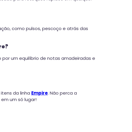
sação, como pulsos, pescoço e atrás das
re?
 por um equilíbrio de notas amadeiradas e
 itens da linha
Empire
. Não perca a
 em um só lugar!