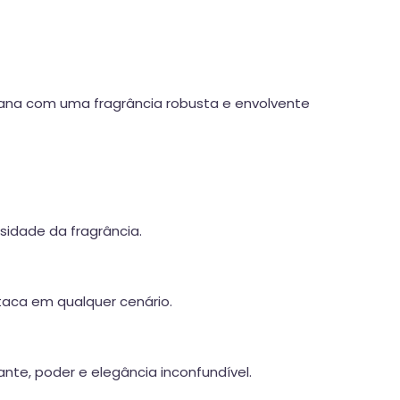
ana com uma fragrância robusta e envolvente
sidade da fragrância.
aca em qualquer cenário.
nte, poder e elegância inconfundível.