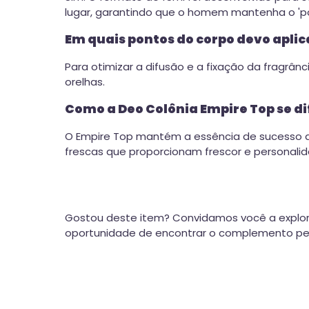
lugar, garantindo que o homem mantenha o 'po
Em quais pontos do corpo devo aplic
Para otimizar a difusão e a fixação da fragrâ
orelhas.
Como a Deo Colônia Empire Top se di
O Empire Top mantém a essência de sucesso da
frescas que proporcionam frescor e personali
Gostou deste item? Convidamos você a explor
oportunidade de encontrar o complemento perf