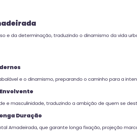
Amadeirada
so e da determinação, traduzindo o dinamismo da vida urb
odernos
nabalável e o dinamismo, preparando o caminho para a inten
 Envolvente
e e masculinidade, traduzindo a ambição de quem se dest
 Longa Duração
ental Amadeirada, que garante longa fixação, projeção marca