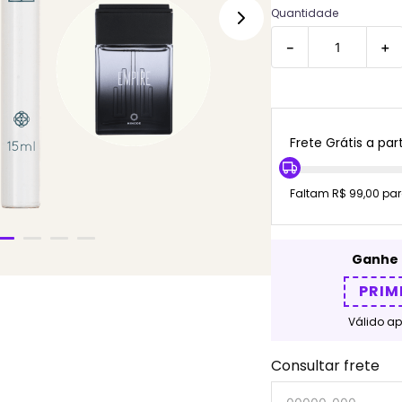
Quantidade
－
＋
Frete Grátis a part
Faltam R$ 99,00 par
Ganhe 
PRIM
Válido a
Consultar frete