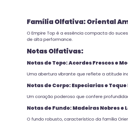
Família Olfativa: Oriental 
O Empire Top é a essência compacta do suces
de alta performance.
Notas Olfativas:
Notas de Topo: Acordes Frescos e M
Uma abertura vibrante que reflete a atitude i
Notas de Corpo: Especiarias e Toque
Um coração poderoso que confere profundidad
Notas de Fundo: Madeiras Nobres e
O fundo robusto, característico da família Ori