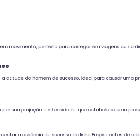
em movimento, perfeito para carregar em viagens ou no dia
neo
 e a atitude do homem de sucesso, ideal para causar uma p
a por sua projeção e intensidade, que estabelece uma pres
ntar a essência de sucesso da linha Empire antes de adqui