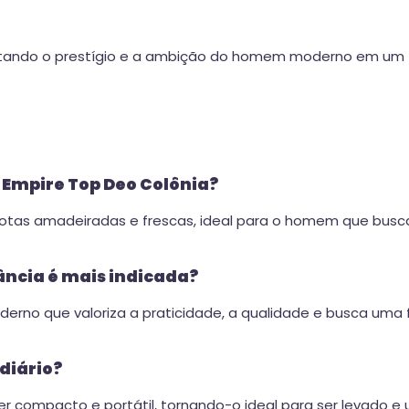
ntando o prestígio e a ambição do homem moderno em um 
o Empire Top Deo Colônia?
otas amadeiradas e frescas, ideal para o homem que bus
ância é mais indicada?
rno que valoriza a praticidade, a qualidade e busca uma f
 diário?
ser compacto e portátil, tornando-o ideal para ser levado 