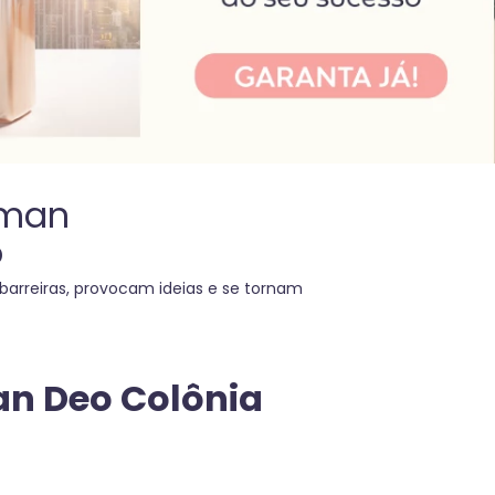
oman
o
arreiras, provocam ideias e se tornam
n Deo Colônia