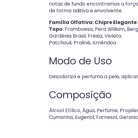
notas de fundo encontramos a força
de forma aditiva e envolvente.
Família Olfativa: Chipre Elegante
Topo
: Framboesa, Pera William, Be
Gardênia Brasil, Frésia, Violeta
Patchouli, Praliné, Amêndoa
Modo de Uso
Desodoriza e perfuma a pele, aplica
Composição
Álcool Etílico, Água, Perfume, Propileno
Cumarina, Eugenol, Farnesol, Geraniol,