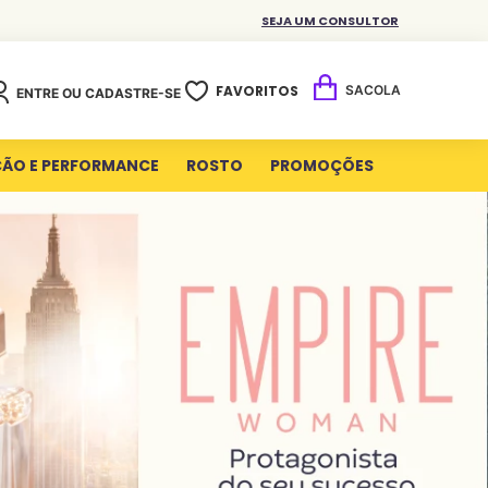
SEJA UM CONSULTOR
FAVORITOS
ENTRE OU CADASTRE-SE
ÇÃO E PERFORMANCE
ROSTO
PROMOÇÕES