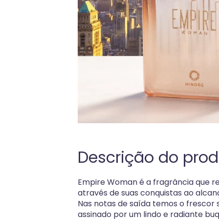
Descrição do prod
Empire Woman é a fragrância que re
através de suas conquistas ao alca
Nas notas de saída temos o frescor 
assinado por um lindo e radiante buq