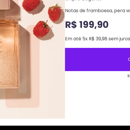
Notas de framboesa, pera wi
R$ 199,90
Em até 5x R$ 39,98 sem juro
s