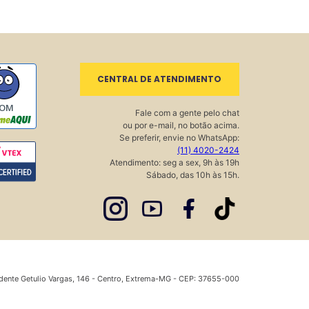
CENTRAL DE ATENDIMENTO
OM
Fale com a gente pelo chat
ou por e-mail, no botão acima.
Se preferir, envie no WhatsApp:
(11) 4020-2424
Atendimento: seg a sex, 9h às 19h
Sábado, das 10h às 15h.
dente Getulio Vargas, 146 - Centro, Extrema-MG - CEP: 37655-000