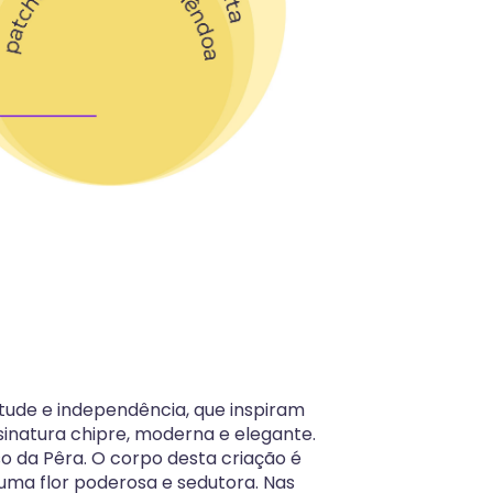
tude e independência, que inspiram
inatura chipre, moderna e elegante.
o da Pêra. O corpo desta criação é
 uma flor poderosa e sedutora. Nas