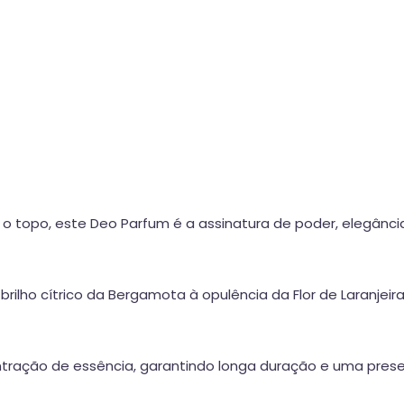
o topo, este Deo Parfum é a assinatura de poder, elegânci
lho cítrico da Bergamota à opulência da Flor de Laranjeira,
tração de essência, garantindo longa duração e uma pre