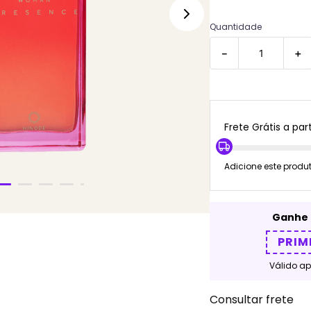
Quantidade
－
＋
Frete Grátis a part
Adicione este produ
Ganhe 
PRIM
Válido a
Consultar frete