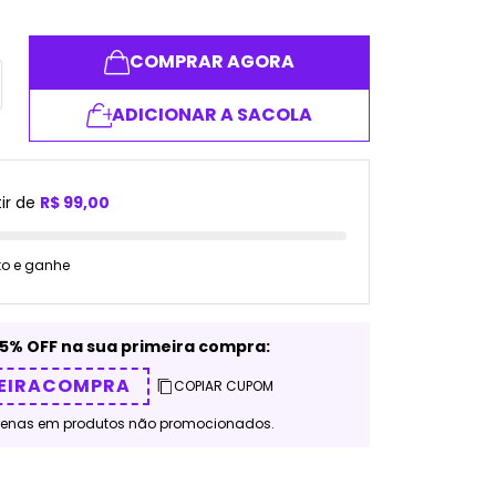
COMPRAR AGORA
ADICIONAR A SACOLA
ir de
R$ 99,00
to e ganhe
5% OFF na sua primeira compra:
EIRACOMPRA
COPIAR CUPOM
penas em produtos não promocionados.