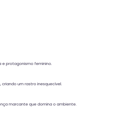
a e protagonismo feminino.
 criando um rastro inesquecível.
sença marcante que domina o ambiente.