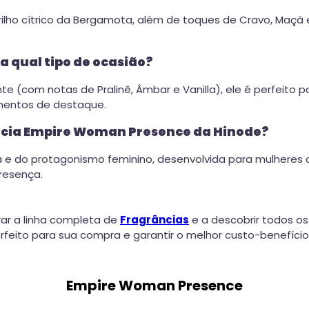
rilho cítrico da Bergamota, além de toques de Cravo, Maçã
 qual tipo de ocasião?
nte (com notas de Pralinê, Âmbar e Vanilla), ele é perfeit
mentos de destaque.
rância Empire Woman Presence da Hinode?
sta e do protagonismo feminino, desenvolvida para mulhere
resença.
ar a linha completa de
Fragrâncias
e a descobrir todos os
eito para sua compra e garantir o melhor custo-benefício
Empire Woman Presence