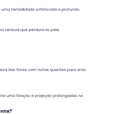
 uma feminilidade sofisticada e profunda.
ra sensual que perdura na pele.
iqueza das flores com notas quentes para uma
nte uma fixação e projeção prolongadas na
enta?