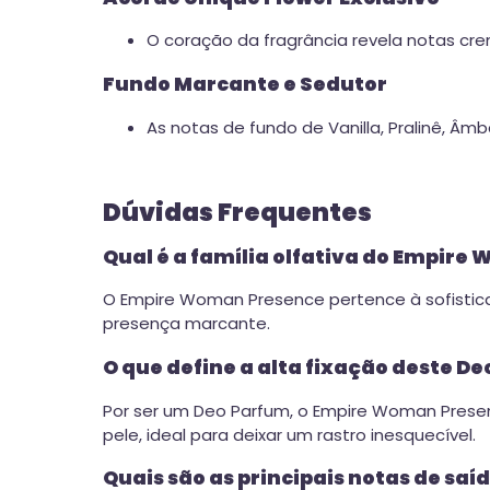
O coração da fragrância revela notas cre
Fundo Marcante e Sedutor
As notas de fundo de Vanilla, Pralinê, Â
Dúvidas Frequentes
Qual é a família olfativa do Empir
O Empire Woman Presence pertence à sofisticad
presença marcante.
O que define a alta fixação deste D
Por ser um Deo Parfum, o Empire Woman Prese
pele, ideal para deixar um rastro inesquecível.
Quais são as principais notas de sa