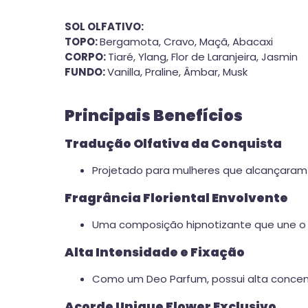
SOL OLFATIVO:
TOPO:
Bergamota, Cravo, Maçã, Abacaxi
CORPO:
Tiaré, Ylang, Flor de Laranjeira, Jasmin
FUNDO:
Vanilla, Praline, Âmbar, Musk
Principais Benefícios
Tradução Olfativa da Conquista
Projetado para mulheres que alcançaram 
Fragrância Floriental Envolvente
Uma composição hipnotizante que une o bri
Alta Intensidade e Fixação
Como um Deo Parfum, possui alta concen
Acorde Unique Flower Exclusivo