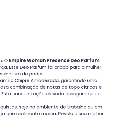
o. O
Empire Woman Presence Deo Parfum
ça. Este Deo Parfum foi criado para a mulher
sinatura de poder.
amília Chipre Amadeirada, garantindo uma
iosa combinação de notas de topo cítricas e
. Esta concentração elevada assegura que a
uistas, seja no ambiente de trabalho ou em
ença que realmente marca. Revele a sua melhor