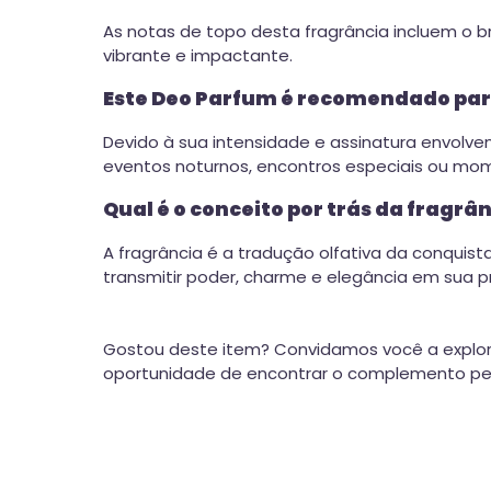
As notas de topo desta fragrância incluem o b
vibrante e impactante.
Este Deo Parfum é recomendado para
Devido à sua intensidade e assinatura envolve
eventos noturnos, encontros especiais ou mo
Qual é o conceito por trás da frag
A fragrância é a tradução olfativa da conqui
transmitir poder, charme e elegância em sua p
Gostou deste item? Convidamos você a explor
oportunidade de encontrar o complemento perf