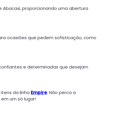
 e Abacaxi, proporcionando uma abertura
o para ocasiões que pedem sofisticação, como
s confiantes e determinadas que desejam
 itens da linha
Empire
. Não perca a
 em um só lugar!