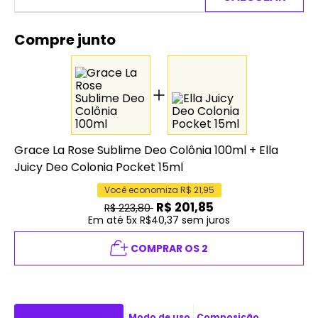
Compre junto
Grace La Rose Sublime Deo Colônia 100ml
+
Ella
Juicy Deo Colonia Pocket 15ml
Você economiza R$
21,95
R$
201,85
R$
223,80
Em até 5x R$40,37 sem juros
COMPRAR OS 2
Descrição do produto
Modo de uso
Composição