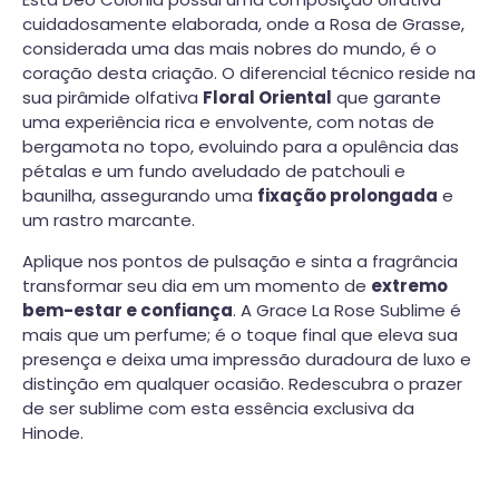
cuidadosamente elaborada, onde a Rosa de Grasse,
considerada uma das mais nobres do mundo, é o
coração desta criação. O diferencial técnico reside na
sua pirâmide olfativa
Floral Oriental
que garante
uma experiência rica e envolvente, com notas de
bergamota no topo, evoluindo para a opulência das
pétalas e um fundo aveludado de patchouli e
baunilha, assegurando uma
fixação prolongada
e
um rastro marcante.
Aplique nos pontos de pulsação e sinta a fragrância
transformar seu dia em um momento de
extremo
bem-estar e confiança
. A Grace La Rose Sublime é
mais que um perfume; é o toque final que eleva sua
presença e deixa uma impressão duradoura de luxo e
distinção em qualquer ocasião. Redescubra o prazer
de ser sublime com esta essência exclusiva da
Hinode.