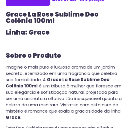
Grace La Rose Sublime Deo
Colônia 100ml
Linha: Grace
Sobre o Produto
Imagine o mais puro e luxuoso aroma de um jardim
secreto, eternizado em uma fragrância que celebra
sua feminilidade. A
Grace La Rose Sublime Deo
Colônia 100ml
é um tributo à mulher que floresce em
sua elegância e sofisticação natural, projetada para
ser uma assinatura olfativa tão inesquecível quanto a
beleza de uma rosa rara. Vista-se com esta aura de
mistério e romance que exala a graciosidade da linha
Grace
.
Esta Deo Colônia possui uma composição olfativa