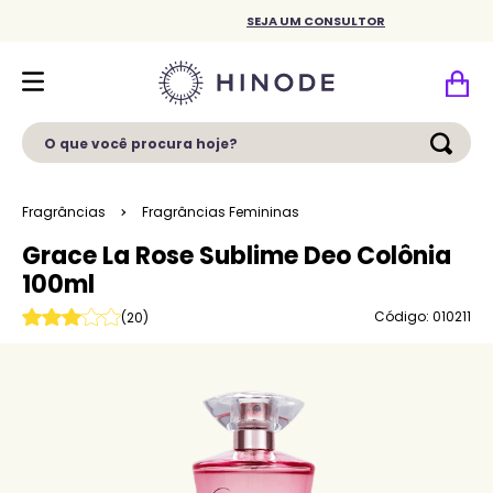
SEJA UM CONSULTOR
O que você procura hoje?
Fragrâncias
Fragrâncias Femininas
Grace La Rose Sublime Deo Colônia
100ml
Código: 010211
(
20
)