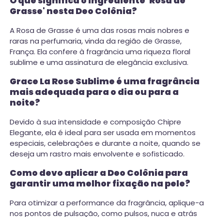
O que significa o ingrediente 'Rosa de
Grasse' nesta Deo Colônia?
A Rosa de Grasse é uma das rosas mais nobres e
raras na perfumaria, vinda da região de Grasse,
França. Ela confere à fragrância uma riqueza floral
sublime e uma assinatura de elegância exclusiva.
Grace La Rose Sublime é uma fragrância
mais adequada para o dia ou para a
noite?
Devido à sua intensidade e composição Chipre
Elegante, ela é ideal para ser usada em momentos
especiais, celebrações e durante a noite, quando se
deseja um rastro mais envolvente e sofisticado.
Como devo aplicar a Deo Colônia para
garantir uma melhor fixação na pele?
Para otimizar a performance da fragrância, aplique-a
nos pontos de pulsação, como pulsos, nuca e atrás