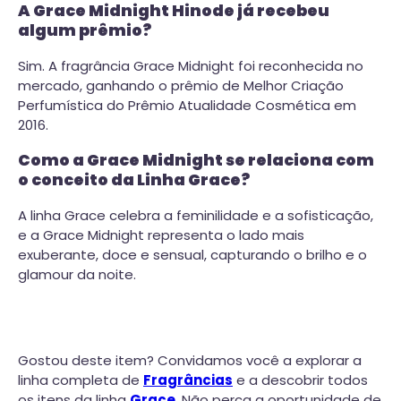
A Grace Midnight Hinode já recebeu
algum prêmio?
Sim. A fragrância Grace Midnight foi reconhecida no
mercado, ganhando o prêmio de Melhor Criação
Perfumística do Prêmio Atualidade Cosmética em
2016.
Como a Grace Midnight se relaciona com
o conceito da Linha Grace?
A linha Grace celebra a feminilidade e a sofisticação,
e a Grace Midnight representa o lado mais
exuberante, doce e sensual, capturando o brilho e o
glamour da noite.
Gostou deste item? Convidamos você a explorar a
linha completa de
Fragrâncias
e a descobrir todos
os itens da linha
Grace
. Não perca a oportunidade de