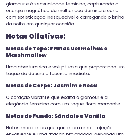
glamour e à sensualidade feminina, capturando a
energia magnética da mulher que domina a cena
com sofisticação inesquecível e carregando o brilho
da noite em qualquer ocasião.
Notas Olfativas:
Notas de Topo: Frutas Vermelhas e
Marshmallow
Uma abertura rica e voluptuosa que proporciona um
toque de doçura e fascínio imediato.
Notas de Corpo: Jasmim e Rosa
O coração vibrante que exalta o glamour e a
elegância feminina com um toque floral marcante.
Notas de Fundo: Sândalo e Vanilla
Notas marcantes que garantem uma projeção
envolvente e uma fixação prolongada, deixando um