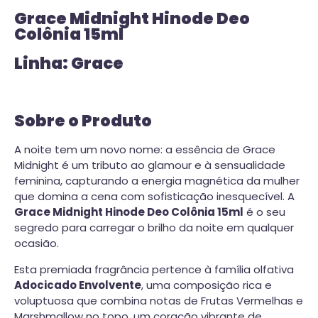
Grace Midnight Hinode Deo
Colônia 15ml
Linha: Grace
Sobre o Produto
A noite tem um novo nome: a essência de Grace
Midnight é um tributo ao glamour e à sensualidade
feminina, capturando a energia magnética da mulher
que domina a cena com sofisticação inesquecível. A
Grace Midnight Hinode Deo Colônia 15ml
é o seu
segredo para carregar o brilho da noite em qualquer
ocasião.
Esta premiada fragrância pertence à família olfativa
Adocicado Envolvente
, uma composição rica e
voluptuosa que combina notas de Frutas Vermelhas e
Marshmallow no topo, um coração vibrante de