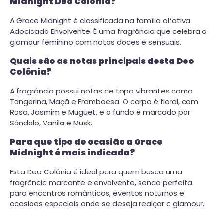
Midnight Deo Colônia?
A Grace Midnight é classificada na família olfativa
Adocicado Envolvente. É uma fragrância que celebra o
glamour feminino com notas doces e sensuais.
Quais são as notas principais desta Deo
Colônia?
A fragrância possui notas de topo vibrantes como
Tangerina, Maçã e Framboesa. O corpo é floral, com
Rosa, Jasmim e Muguet, e o fundo é marcado por
Sândalo, Vanila e Musk.
Para que tipo de ocasião a Grace
Midnight é mais indicada?
Esta Deo Colônia é ideal para quem busca uma
fragrância marcante e envolvente, sendo perfeita
para encontros românticos, eventos noturnos e
ocasiões especiais onde se deseja realçar o glamour.