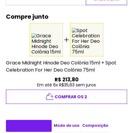
Compre junto
Grace Midnight Hinode Deo Colônia 15ml
+
Spot
Celebration For Her Deo Colônia 75ml
R$
213,80
Em até 6x R$35,63 sem juros
COMPRAR OS 2
Descrição do produto
Modo de uso
Composição