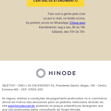
CENTRAL DE ATENDIMENTO
Fale com a gente pelo chat
ou por e-mail, no botão acima.
Se preferir, envie no WhatsApp:
Clique aqui
Atendimento: seg a sex, 9h às 19h
Sábado, das 10h às 15h.
OBJETIVO - CNPJ n 30.318.916/0001-55, Presidente Getulio Vargas, 146 - Centro,
Extrema-MG - CEP: 37655-000
As regras, ofertas e condições de pagamento praticadas no e-commerce
oficial da marca são exclusivas para os pedidos realizados através do
site
www.hinode.com.br
, podendo os preços e benefícios divergirem dos
que são praticados pelos consultores do Grupo Hinode.