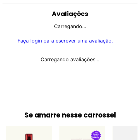
Avaliações
Carregando…
Faça login para escrever uma avaliação.
Carregando avaliações…
Se amarre nesse carrossel