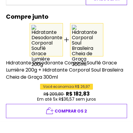
Compre junto
Hidratante Desodorante Corporal Souflé Grace
Lumière 200g
+
Hidratante Corporal Soul Brasileira
Cheia de Graça 300ml
Você economiza R$
26,97
R$
182,83
R$
209,80
Em até 5x R$36,57 sem juros
COMPRAR OS 2