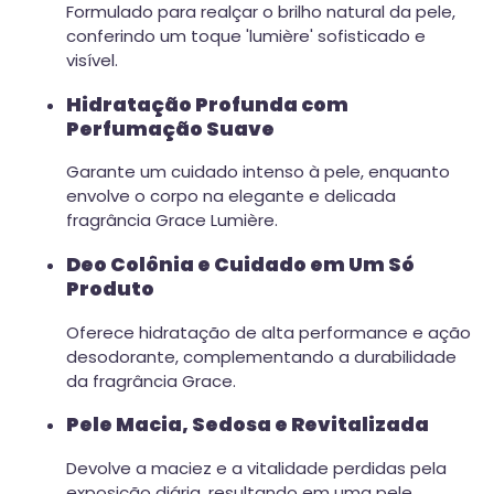
Formulado para realçar o brilho natural da pele,
conferindo um toque 'lumière' sofisticado e
visível.
Hidratação Profunda com
Perfumação Suave
Garante um cuidado intenso à pele, enquanto
envolve o corpo na elegante e delicada
fragrância Grace Lumière.
Deo Colônia e Cuidado em Um Só
Produto
Oferece hidratação de alta performance e ação
desodorante, complementando a durabilidade
da fragrância Grace.
Pele Macia, Sedosa e Revitalizada
Devolve a maciez e a vitalidade perdidas pela
exposição diária, resultando em uma pele