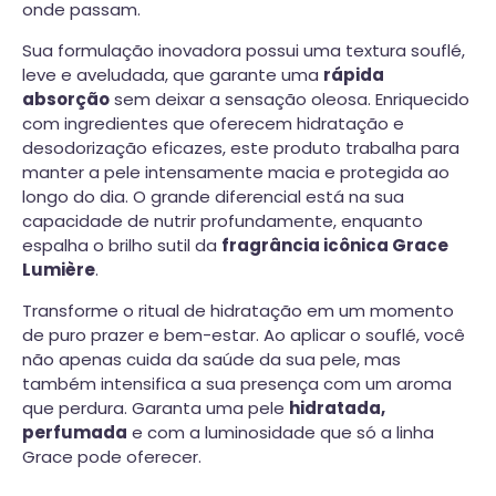
onde passam.
Sua formulação inovadora possui uma textura souflé,
leve e aveludada, que garante uma
rápida
absorção
sem deixar a sensação oleosa. Enriquecido
com ingredientes que oferecem hidratação e
desodorização eficazes, este produto trabalha para
manter a pele intensamente macia e protegida ao
longo do dia. O grande diferencial está na sua
capacidade de nutrir profundamente, enquanto
espalha o brilho sutil da
fragrância icônica Grace
Lumière
.
Transforme o ritual de hidratação em um momento
de puro prazer e bem-estar. Ao aplicar o souflé, você
não apenas cuida da saúde da sua pele, mas
também intensifica a sua presença com um aroma
que perdura. Garanta uma pele
hidratada,
perfumada
e com a luminosidade que só a linha
Grace pode oferecer.