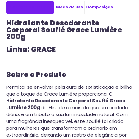
Descrição do produto
Modo de uso
Composição
Hidratante Desodorante
Corporal Souflé Grace Lumière
200g
Linha: GRACE
Sobre o Produto
Permita-se envolver pela aura de sofisticação e brilho
que o toque de Grace Lumière proporciona. O
Hidratante Desodorante Corporal Souflé Grace
Lumière 200g
da Hinode é mais do que um cuidado
diário: é um tributo à sua luminosidade natural. Com
uma fragrância inesquecível, este souflé foi criado
para mulheres que transformam o ordinário em
extraordinário, deixando um rastro de elegância por