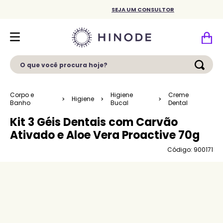
SEJA UM CONSULTOR
O que você procura hoje?
Corpo e
Higiene
Creme
Higiene
Banho
Bucal
Dental
Kit 3 Géis Dentais com Carvão
Ativado e Aloe Vera Proactive 70g
Código: 900171