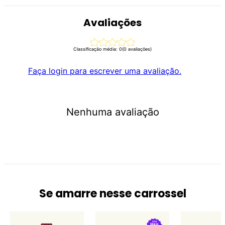
Avaliações
Classificação média: 0
(0 avaliações)
Faça login para escrever uma avaliação.
Nenhuma avaliação
Se amarre nesse carrossel