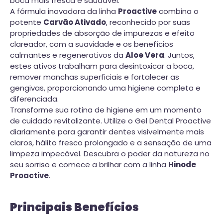
boca mais fresca e saudável.
A fórmula inovadora da linha
Proactive
combina o
potente
Carvão Ativado
, reconhecido por suas
propriedades de absorção de impurezas e efeito
clareador, com a suavidade e os benefícios
calmantes e regenerativos da
Aloe Vera
. Juntos,
estes ativos trabalham para desintoxicar a boca,
remover manchas superficiais e fortalecer as
gengivas, proporcionando uma higiene completa e
diferenciada.
Transforme sua rotina de higiene em um momento
de cuidado revitalizante. Utilize o Gel Dental Proactive
diariamente para garantir dentes visivelmente mais
claros, hálito fresco prolongado e a sensação de uma
limpeza impecável. Descubra o poder da natureza no
seu sorriso e comece a brilhar com a linha
Hinode
Proactive
.
Principais Benefícios