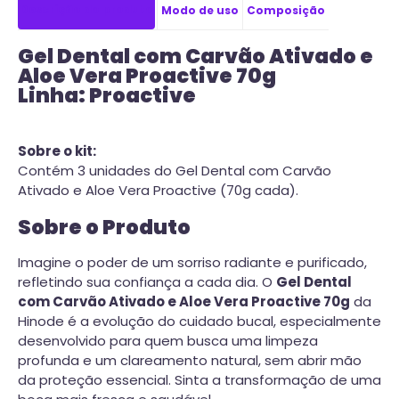
Descrição do produto
Modo de uso
Composição
Gel Dental com Carvão Ativado e
Aloe Vera Proactive 70g
Linha: Proactive
Sobre o kit:
Contém 3 unidades do Gel Dental com Carvão
Ativado e Aloe Vera Proactive (70g cada).
Sobre o Produto
Imagine o poder de um sorriso radiante e purificado,
refletindo sua confiança a cada dia. O
Gel Dental
com Carvão Ativado e Aloe Vera Proactive 70g
da
Hinode é a evolução do cuidado bucal, especialmente
desenvolvido para quem busca uma limpeza
profunda e um clareamento natural, sem abrir mão
da proteção essencial. Sinta a transformação de uma