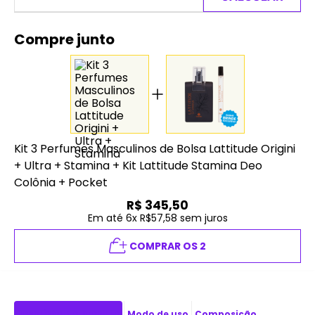
Compre junto
Kit 3 Perfumes Masculinos de Bolsa Lattitude Origini
+ Ultra + Stamina
+
Kit Lattitude Stamina Deo
Colônia + Pocket
R$
345,50
Em até 6x R$57,58 sem juros
COMPRAR OS 2
Descrição do produto
Modo de uso
Composição