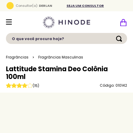
Consultor(a):
DERLAN
SEJA UM CONSULTOR
O que você procura hoje?
Fragrâncias
Fragrâncias Masculinas
Lattitude Stamina Deo Colônia
100ml
Código: 010142
(
15
)