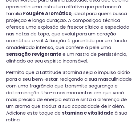
apresenta uma estrutura olfativa que pertence à
família
Fougère Aromático
, ideal para quem busca
projeção e longa duração. A composição técnica
oferece uma explosão de frescor cítrico e especiado
nas notas de topo, que evolui para um coração
aromático e viril. A fixação é garantida por um fundo
amadeirado intenso, que confere à pele uma
sensação revigorante
e um rastro de persistência,
alinhado ao seu espírito incansável.
Permita que a Lattitude Stamina seja o impulso diário
para o seu bem-estar, realçando a sua masculinidade
com uma fragrância que transmite segurança e
determinação. Use-a nos momentos em que você
mais precisa de energia extra e sinta a diferença de
um aroma que traduz a sua capacidade de ir além.
Adicione este toque de
stamina e vitalidade
à sua
rotina.