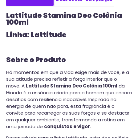
Lattitude Stamina Deo Colônia
100ml
Linha: Lattitude
Sobre o Produto
Há momentos em que a vida exige mais de você, e a
sua atitude precisa refletir a força interior que o
move. A
Lattitude Stamina Deo Colônia 100ml
da
Hinode é a essência criada para o homem que encara
desafios com resiliência inabalável. Inspirada na
energia de quem não para, esta fragrância é o
convite para recarregar as suas forças e se destacar
em qualquer ambiente, transformando a rotina em
uma jornada de
conquistas e vigor
.
Desenvolvida para a linha Lattitude, esta deo colônia